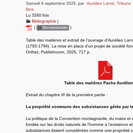
Samedi 6 septembre 2025
,
par
Aurélien Larné
,
Tribune
libre
Lu 3260 fois
Bibliographie
|
|
|
Recommander
Table des matières et extrait de l’ouvrage d’Aurélien Lar
(1793-1794). La mise en place d’un projet de société fond
Orthez, Publishroom, 2025, 717 p.
Table des matières Pache Aurélie
Extrait du chapitre III de la première partie :
La propriété commune des subsistances gérée par 
La politique de la Convention montagnarde, du maire et
fondée sur les droits naturels de l’homme à l’existence e
subsistances étaient considérées comme une propriété 