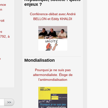
enjeux ?
ence
on
Conférence-débat avec André
BELLON et Eddy KHALDI
oit
es
792, à
e
Mondialisation
Pourquoi je ne suis pas
altermondialiste. Éloge de
l’antimondialisation
>>