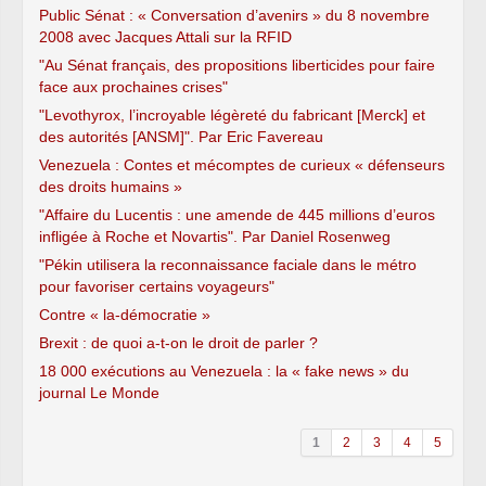
Public Sénat : « Conversation d’avenirs » du 8 novembre
2008 avec Jacques Attali sur la RFID
"Au Sénat français, des propositions liberticides pour faire
face aux prochaines crises"
"Levothyrox, l’incroyable légèreté du fabricant [Merck] et
des autorités [ANSM]". Par Eric Favereau
Venezuela : Contes et mécomptes de curieux « défenseurs
des droits humains »
"Affaire du Lucentis : une amende de 445 millions d’euros
infligée à Roche et Novartis". Par Daniel Rosenweg
"Pékin utilisera la reconnaissance faciale dans le métro
pour favoriser certains voyageurs"
Contre « la-démocratie »
Brexit : de quoi a-t-on le droit de parler ?
18 000 exécutions au Venezuela : la « fake news » du
journal Le Monde
1
2
3
4
5