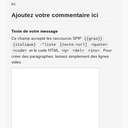
ici.
Ajoutez votre commentaire ici
Texte de votre message
Ce champ accepte les raccourcis SPIP
{{gras}}
{italique}
-*liste
[texte->url]
<quote>
et le code HTML
. Pour
<code>
<q>
<del>
<ins>
créer des paragraphes, laissez simplement des lignes
vides.