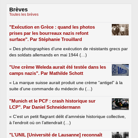
Brèves
Toutes les brèves
"Exécution en Grèce : quand les photos
prises par les bourreaux nazis refont
surface". Par Stéphanie Trouillard
« Des photographies d’une exécution de résistants grecs par
des soldats allemands en mai 1944 (…)
"Une crème Weleda aurait été testée dans les
camps nazis". Par Mathilde Schott
« La marque suisse aurait produit une crème “antigel” à la
suite d’une commande du médecin du (…)
"Munich et le PCF : crash historique sur
LCP". Par Daniel Schneidermann
« C’est un petit flagrant délit d’amnésie historique collective,
à l’endroit où on l’attendrait (…)
"L’UNIL [Université de Lausanne] reconnaît