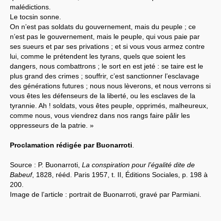
malédictions.
Le tocsin sonne.
On n’est pas soldats du gouvernement, mais du peuple ; ce
n’est pas le gouvernement, mais le peuple, qui vous paie par
ses sueurs et par ses privations ; et si vous vous armez contre
lui, comme le prétendent les tyrans, quels que soient les
dangers, nous combattrons ; le sort en est jeté : se taire est le
plus grand des crimes ; souffrir, c’est sanctionner l’esclavage
des générations futures ; nous nous lèverons, et nous verrons si
vous êtes les défenseurs de la liberté, ou les esclaves de la
tyrannie. Ah ! soldats, vous êtes peuple, opprimés, malheureux,
comme nous, vous viendrez dans nos rangs faire pâlir les
oppresseurs de la patrie. »
Proclamation rédigée par Buonarroti
.
Source : P. Buonarroti,
La conspiration pour l’égalité dite de
Babeuf
, 1828, rééd. Paris 1957, t. II, Éditions Sociales, p. 198 à
200.
Image de l’article : portrait de Buonarroti, gravé par Parmiani.