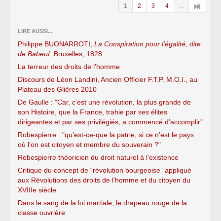
1
2
3
4
...
LIRE AUSSI...
Philippe BUONARROTI,
La Conspiration pour l’égalité, dite
de Babeuf
, Bruxelles, 1828
La terreur des droits de l’homme
Discours de Léon Landini, Ancien Officier F.T.P. M.O.I., au
Plateau des Glières 2010
De Gaulle : "Car, c’est une révolution, la plus grande de
son Histoire, que la France, trahie par ses élites
dirigeantes et par ses privilégiés, a commencé d’accomplir"
Robespierre : "qu’est-ce-que la patrie, si ce n’est le pays
où l’on est citoyen et membre du souverain ?"
Robespierre théoricien du droit naturel à l’existence
Critique du concept de “révolution bourgeoise” appliqué
aux Révolutions des droits de l’homme et du citoyen du
XVIIIe siècle
Dans le sang de la loi martiale, le drapeau rouge de la
classe ouvrière