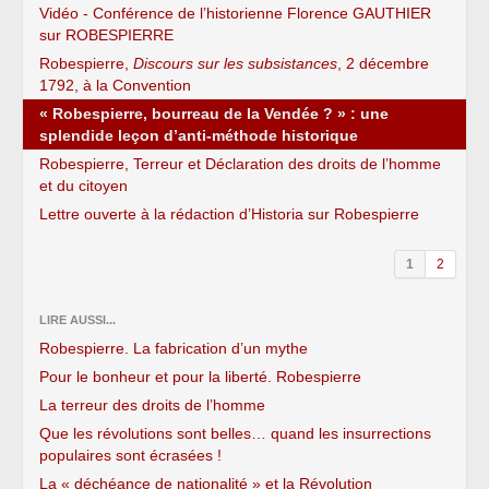
Vidéo - Conférence de l’historienne Florence GAUTHIER
sur ROBESPIERRE
Robespierre,
Discours sur les subsistances
, 2 décembre
1792, à la Convention
« Robespierre, bourreau de la Vendée ? » : une
splendide leçon d’anti-méthode historique
Robespierre, Terreur et Déclaration des droits de l’homme
et du citoyen
Lettre ouverte à la rédaction d’Historia sur Robespierre
1
2
LIRE AUSSI...
Robespierre. La fabrication d’un mythe
Pour le bonheur et pour la liberté. Robespierre
La terreur des droits de l’homme
Que les révolutions sont belles… quand les insurrections
populaires sont écrasées !
La « déchéance de nationalité » et la Révolution