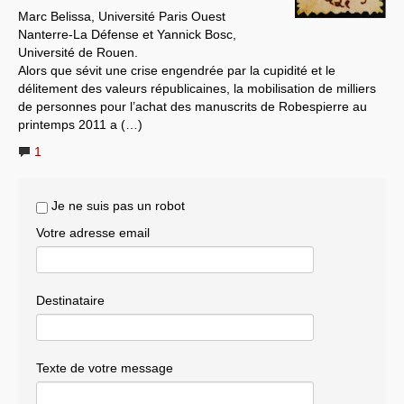
Marc Belissa, Université Paris Ouest
Systèmes & société sous contrôle
Nanterre-La Défense et Yannick Bosc,
Université de Rouen.
Nouvelles de l’antirépublique
Alors que sévit une crise engendrée par la cupidité et le
délitement des valeurs républicaines, la mobilisation de milliers
Crises "Covid-19 & H1N1"
de personnes pour l’achat des manuscrits de Robespierre au
printemps 2011 a (…)
Guerre en Ukraine
1
Je ne suis pas un robot
Votre adresse email
Destinataire
Texte de votre message