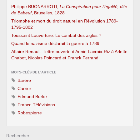
Philippe BUONARROTI,
La Conspiration pour l’égalité, dite
de Babeuf
, Bruxelles, 1828
Triomphe et mort du droit naturel en Révolution 1789-
1795-1802
Toussaint Louverture. Le combat des aigles ?
Quand le nazisme déclarait la guerre à 1789
Affaire Renault : lettre ouverte d’Annie Lacroix-Riz à Arlette
Chabot, Nicolas Poincaré et Franck Ferrand
MOTS-CLÉS DE L'ARTICLE
Barère
Carrier
Edmund Burke
France Télévisions
Robespierre
Rechercher :