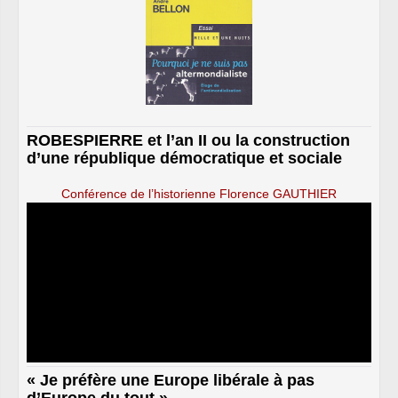
ROBESPIERRE et l’an II ou la construction
d’une république démocratique et sociale
Conférence de l’historienne Florence GAUTHIER
« Je préfère une Europe libérale à pas
d’Europe du tout »