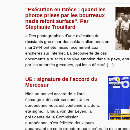
"Exécution en Grèce : quand les
photos prises par les bourreaux
nazis refont surface". Par
Stéphanie Trouillard
« Des photographies d’une exécution de
résistants grecs par des soldats allemands en
mai 1944 ont été mises récemment aux
enchères sur Internet. La découverte de ces
documents a suscité une vive émotion dans le pays, entraî
par les autorités grecques, qui les a déclaré (…)
UE : signature de l’accord du
Mercosur
Hier, un nouvel accord de « libre-
échange » désastreux dont l’Union
européenne nous est coutumière a donc
été signé... Ursula von der Leyen, la
présidente de la Commission
européenne, s’est félicitée deux jours
auparavant de cette signature qui « créera la plus gran