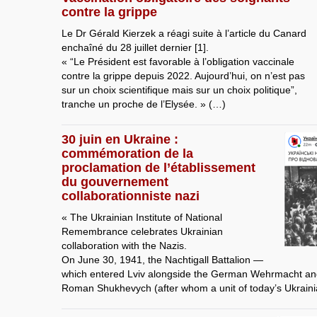
contre la grippe
Le Dr Gérald Kierzek a réagi suite à l’article du Canard
enchaîné du 28 juillet dernier [1].
« “Le Président est favorable à l’obligation vaccinale
contre la grippe depuis 2022. Aujourd’hui, on n’est pas
sur un choix scientifique mais sur un choix politique”,
tranche un proche de l’Elysée. » (…)
30 juin en Ukraine :
commémoration de la
proclamation de l’établissement
du gouvernement
collaborationniste nazi
« The Ukrainian Institute of National
Remembrance celebrates Ukrainian
collaboration with the Nazis.
On June 30, 1941, the Nachtigall Battalion —
which entered Lviv alongside the German Wehrmacht 
Roman Shukhevych (after whom a unit of today’s Ukrain