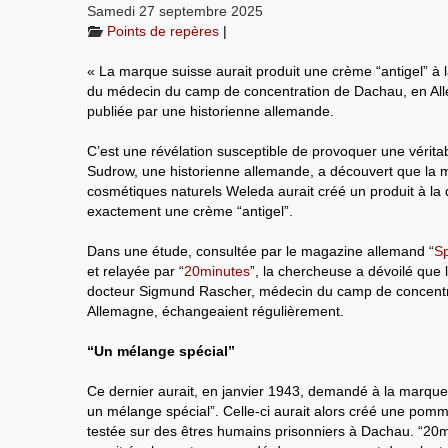
Samedi 27 septembre 2025
Points de repères
|
« La marque suisse aurait produit une crème “antigel” à
du médecin du camp de concentration de Dachau, en Al
publiée par une historienne allemande.
C’est une révélation susceptible de provoquer une vérita
Sudrow, une historienne allemande, a découvert que la 
cosmétiques naturels Weleda aurait créé un produit à la
exactement une crème “antigel”.
Dans une étude, consultée par le magazine allemand “
Sp
et relayée par “
20minutes
”, la chercheuse a dévoilé que 
docteur Sigmund Rascher, médecin du camp de concentr
Allemagne, échangeaient régulièrement.
“Un mélange spécial”
Ce dernier aurait, en janvier 1943, demandé à la marque
un mélange spécial”. Celle-ci aurait alors créé une pomma
testée sur des êtres humains prisonniers à Dachau. “20