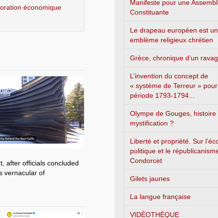
Manifeste pour une Assemb
aboration économique
Constituante
Le drapeau européen est un
emblème religieux chrétien
Grèce, chronique d’un rava
L’invention du concept de
« système de Terreur » pour
période 1793-1794...
Olympe de Gouges, histoire
mystification ?
Liberté et propriété. Sur l’é
politique et le républicanism
Condorcet
 after officials concluded
s vernacular of
Gilets jaunes
La langue française
VIDÉOTHÈQUE