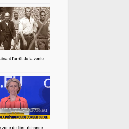
nant l’arrêt de la vente
de zone de libre-échange