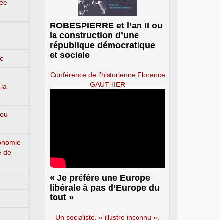
lée
ROBESPIERRE et l’an II ou
la construction d’une
république démocratique
et sociale
ge
Conférence de l’historienne Florence
GAUTHIER
 la
 ou
conomie
e de
« Je préfère une Europe
libérale à pas d’Europe du
tout »
Un socialiste, « illustre inconnu »,