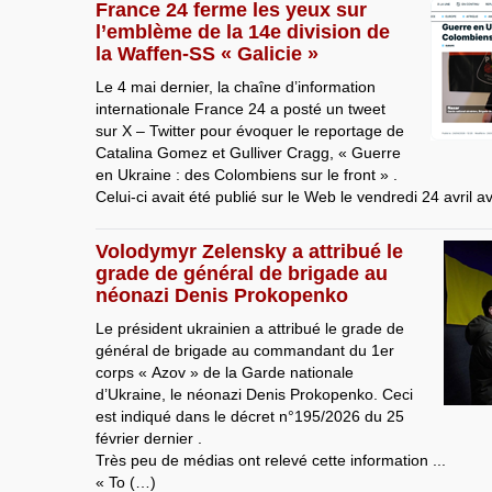
France 24 ferme les yeux sur
l’emblème de la 14e division de
la Waffen-SS « Galicie »
Le 4 mai dernier, la chaîne d’information
internationale France 24 a posté un tweet
sur X – Twitter pour évoquer le reportage de
Catalina Gomez et Gulliver Cragg, « Guerre
en Ukraine : des Colombiens sur le front » .
Celui-ci avait été publié sur le Web le vendredi 24 avril a
Volodymyr Zelensky a attribué le
grade de général de brigade au
néonazi Denis Prokopenko
Le président ukrainien a attribué le grade de
général de brigade au commandant du 1er
corps « Azov » de la Garde nationale
d’Ukraine, le néonazi Denis Prokopenko. Ceci
est indiqué dans le décret n°195/2026 du 25
février dernier .
Très peu de médias ont relevé cette information ...
« To (…)