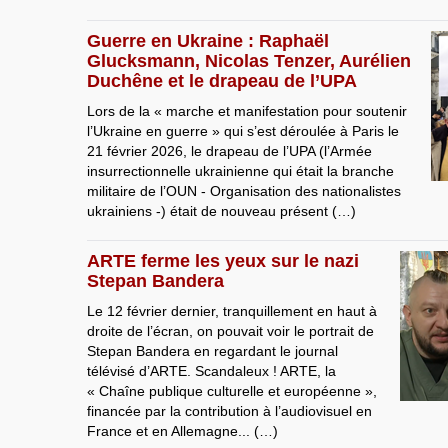
Guerre en Ukraine : Raphaël
Glucksmann, Nicolas Tenzer, Aurélien
Duchêne et le drapeau de l’UPA
Lors de la « marche et manifestation pour soutenir
l’Ukraine en guerre » qui s’est déroulée à Paris le
21 février 2026, le drapeau de l’UPA (l’Armée
insurrectionnelle ukrainienne qui était la branche
militaire de l’OUN - Organisation des nationalistes
ukrainiens -) était de nouveau présent (…)
ARTE ferme les yeux sur le nazi
Stepan Bandera
Le 12 février dernier, tranquillement en haut à
droite de l’écran, on pouvait voir le portrait de
Stepan Bandera en regardant le journal
télévisé d’ARTE. Scandaleux ! ARTE, la
« Chaîne publique culturelle et européenne »,
financée par la contribution à l’audiovisuel en
France et en Allemagne... (…)