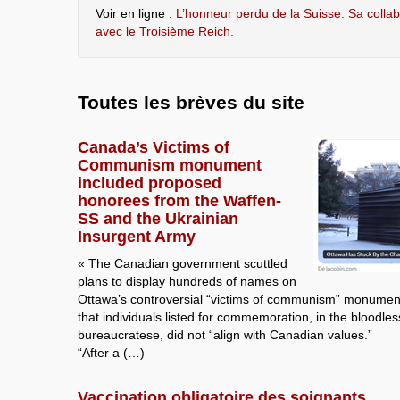
Voir en ligne :
L’honneur perdu de la Suisse. Sa coll
avec le Troisième Reich.
Toutes les brèves du site
Canada’s Victims of
Communism monument
included proposed
honorees from the Waffen-
SS and the Ukrainian
Insurgent Army
« The Canadian government scuttled
plans to display hundreds of names on
Ottawa’s controversial “victims of communism” monument,
that individuals listed for commemoration, in the bloodles
bureaucratese, did not “align with Canadian values.”
“After a (…)
Vaccination obligatoire des soignants