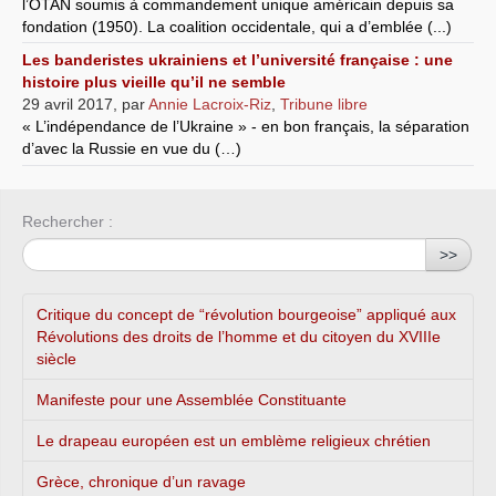
l’OTAN soumis à commandement unique américain depuis sa
fondation (1950). La coalition occidentale, qui a d’emblée (...)
Les banderistes ukrainiens et l’université française : une
histoire plus vieille qu’il ne semble
29 avril 2017
,
par
Annie Lacroix-Riz
,
Tribune libre
« L’indépendance de l’Ukraine » - en bon français, la séparation
d’avec la Russie en vue du (…)
Rechercher :
>>
Critique du concept de “révolution bourgeoise” appliqué aux
Révolutions des droits de l’homme et du citoyen du XVIIIe
siècle
Manifeste pour une Assemblée Constituante
Le drapeau européen est un emblème religieux chrétien
Grèce, chronique d’un ravage