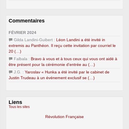
Commentaires
FÉVRIER 2024
Gilda Landini-Guibert :
Léon Landini a été invité in
extremis au Panthéon. Il reçu cette invitation par courriel le
20 (…)
Falbala :
Bravo à vous et à tous ceux qui vous ont aidé à
être présent pour la cérémonie d’entrée au (…)
J.G. :
Yaroslav « Hunka a été invité par le cabinet de
Justin Trudeau à un événement exclusif se (…)
Liens
Tous les sites
Révolution Française