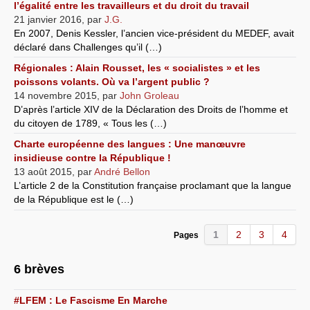
l’égalité entre les travailleurs et du droit du travail
21 janvier 2016
,
par
J.G.
En 2007, Denis Kessler, l’ancien vice-président du MEDEF, avait
déclaré dans Challenges qu’il (…)
Régionales : Alain Rousset, les « socialistes » et les
poissons volants. Où va l’argent public ?
14 novembre 2015
,
par
John Groleau
D’après l’article XIV de la Déclaration des Droits de l’homme et
du citoyen de 1789, « Tous les (…)
Charte européenne des langues : Une manœuvre
insidieuse contre la République !
13 août 2015
,
par
André Bellon
L’article 2 de la Constitution française proclamant que la langue
de la République est le (…)
1
2
3
4
Pages
6 brèves
#LFEM : Le Fascisme En Marche