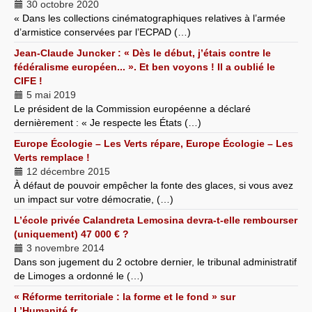
30 octobre 2020
« Dans les collections cinématographiques relatives à l’armée
d’armistice conservées par l’ECPAD (…)
Jean-Claude Juncker : « Dès le début, j’étais contre le
fédéralisme européen... ». Et ben voyons ! Il a oublié le
CIFE !
5 mai 2019
Le président de la Commission européenne a déclaré
dernièrement : « Je respecte les États (…)
Europe Écologie – Les Verts répare, Europe Écologie – Les
Verts remplace !
12 décembre 2015
À défaut de pouvoir empêcher la fonte des glaces, si vous avez
un impact sur votre démocratie, (…)
L’école privée Calandreta Lemosina devra-t-elle rembourser
(uniquement) 47 000 € ?
3 novembre 2014
Dans son jugement du 2 octobre dernier, le tribunal administratif
de Limoges a ordonné le (…)
« Réforme territoriale : la forme et le fond » sur
L’Humanité.fr