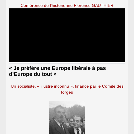
Conférence de l’historienne Florence GAUTHIER
« Je préfère une Europe libérale à pas
d’Europe du tout »
Un socialiste, « illustre inconnu », financé par le Comité des
forges