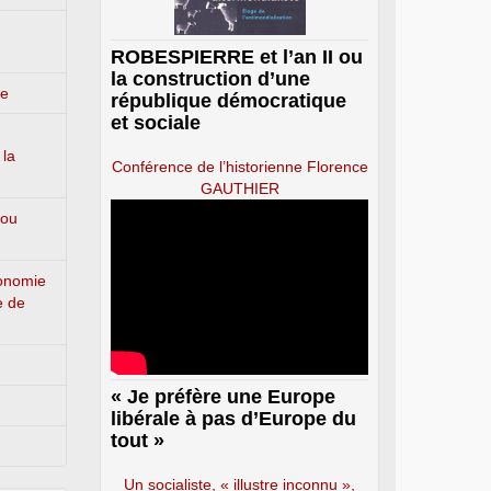
ROBESPIERRE et l’an II ou
la construction d’une
ge
république démocratique
et sociale
 la
Conférence de l’historienne Florence
GAUTHIER
 ou
conomie
e de
« Je préfère une Europe
libérale à pas d’Europe du
tout »
Un socialiste, « illustre inconnu »,