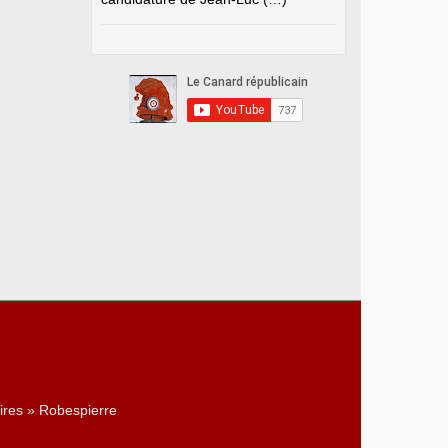
ires » Robespierre