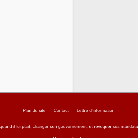
Plan du site
Contact
Lettre d'information
 quand il lui plaît, changer son gouvernement, et révoquer ses mandata