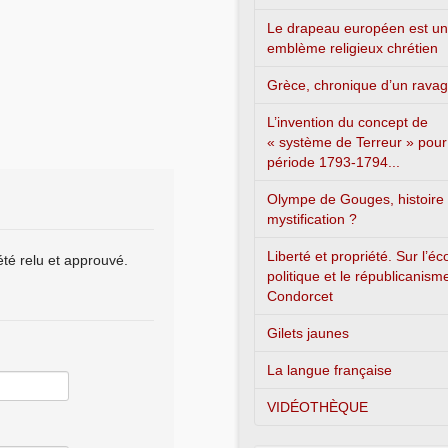
Le drapeau européen est un
emblème religieux chrétien
Grèce, chronique d’un rava
L’invention du concept de
« système de Terreur » pour
période 1793-1794...
Olympe de Gouges, histoire
mystification ?
Liberté et propriété. Sur l’é
été relu et approuvé.
politique et le républicanism
Condorcet
Gilets jaunes
La langue française
VIDÉOTHÈQUE