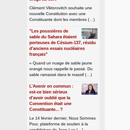
Clément Viktorovitch souhaite une
nouvelle Constitution avec une
Constituante dont les membres (…)
"Les poussières de
sable du Sahara étaient
porteuses de Césium-137, résidu
d’anciens essais nucléaires
français"
« Quand un nuage de sable jaune
orangé nous rappelle le passé. Du
sable ramassé dans le massif (…)
L’Avenir en commun :
est-ce bien sérieux
d’avoir oublié que la
Convention était une
Constituante... ?
Le 14 février dernier, Nous Sommes
Pour, plateforme de soutien à la
candidature de Jean-Luc (…)