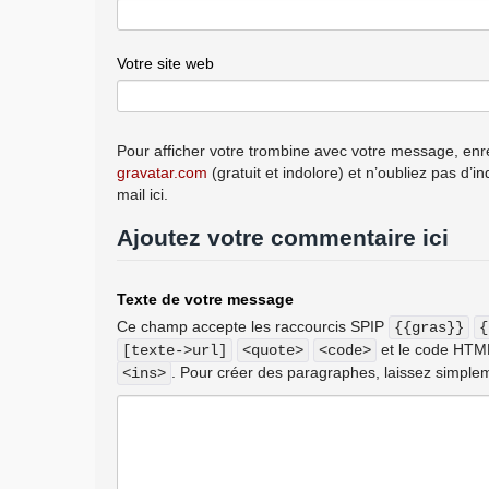
Votre site web
Pour afficher votre trombine avec votre message, enre
gravatar.com
(gratuit et indolore) et n’oubliez pas d’i
mail ici.
Ajoutez votre commentaire ici
Texte de votre message
Ce champ accepte les raccourcis SPIP
{{gras}}
{
et le code HT
[texte->url]
<quote>
<code>
. Pour créer des paragraphes, laissez simplem
<ins>