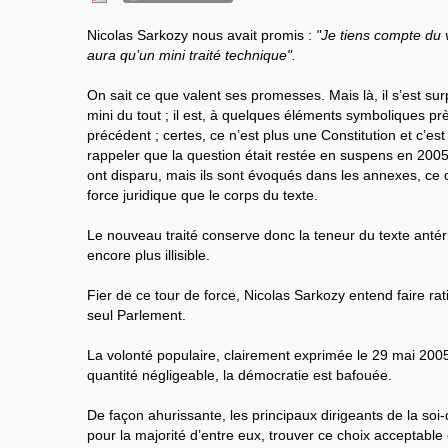
Nicolas Sarkozy nous avait promis :
"Je tiens compte du v
aura qu’un mini traité technique".
On sait ce que valent ses promesses. Mais là, il s’est sur
mini du tout ; il est, à quelques éléments symboliques pr
précédent ; certes, ce n’est plus une Constitution et c’est
rappeler que la question était restée en suspens en 2005 
ont disparu, mais ils sont évoqués dans les annexes, ce
force juridique que le corps du texte.
Le nouveau traité conserve donc la teneur du texte antéri
encore plus illisible.
Fier de ce tour de force, Nicolas Sarkozy entend faire rat
seul Parlement.
La volonté populaire, clairement exprimée le 29 mai 20
quantité négligeable, la démocratie est bafouée.
De façon ahurissante, les principaux dirigeants de la soi
pour la majorité d’entre eux, trouver ce choix acceptable 