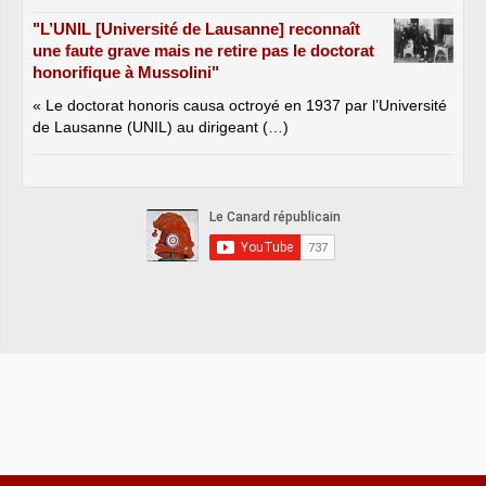
"L’UNIL [Université de Lausanne] reconnaît
une faute grave mais ne retire pas le doctorat
honorifique à Mussolini"
« Le doctorat honoris causa octroyé en 1937 par l’Université
de Lausanne (UNIL) au dirigeant (…)