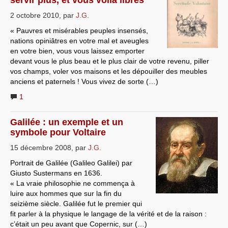
2 octobre 2010
,
par
J.G.
« Pauvres et misérables peuples insensés,
nations opiniâtres en votre mal et aveugles
en votre bien, vous vous laissez emporter
devant vous le plus beau et le plus clair de votre revenu, piller
vos champs, voler vos maisons et les dépouiller des meubles
anciens et paternels ! Vous vivez de sorte (…)
1
Galilée : un exemple et un
symbole pour Voltaire
15 décembre 2008
,
par
J.G.
Portrait de Galilée (Galileo Galilei) par
Giusto Sustermans en 1636.
« La vraie philosophie ne commença à
luire aux hommes que sur la fin du
seizième siècle. Galilée fut le premier qui
fit parler à la physique le langage de la vérité et de la raison :
c’était un peu avant que Copernic, sur (…)