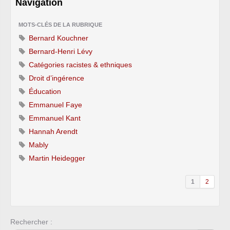
Navigation
MOTS-CLÉS DE LA RUBRIQUE
Bernard Kouchner
Bernard-Henri Lévy
Catégories racistes & ethniques
Droit d’ingérence
Éducation
Emmanuel Faye
Emmanuel Kant
Hannah Arendt
Mably
Martin Heidegger
1
2
Rechercher :