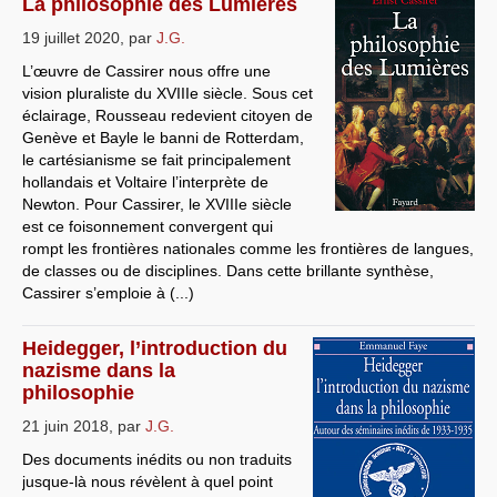
La philosophie des Lumières
19 juillet 2020
,
par
J.G.
L’œuvre de Cassirer nous offre une
vision pluraliste du XVIIIe siècle. Sous cet
éclairage, Rousseau redevient citoyen de
Genève et Bayle le banni de Rotterdam,
le cartésianisme se fait principalement
hollandais et Voltaire l’interprète de
Newton. Pour Cassirer, le XVIIIe siècle
est ce foisonnement convergent qui
rompt les frontières nationales comme les frontières de langues,
de classes ou de disciplines. Dans cette brillante synthèse,
Cassirer s’emploie à (...)
Heidegger, l’introduction du
nazisme dans la
philosophie
21 juin 2018
,
par
J.G.
Des documents inédits ou non traduits
jusque-là nous révèlent à quel point