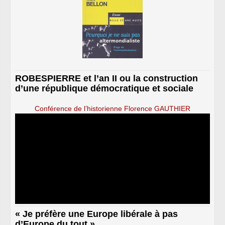
ROBESPIERRE et l’an II ou la construction
d’une république démocratique et sociale
Conférence de l’historienne Florence GAUTHIER
« Je préfère une Europe libérale à pas
d’Europe du tout »