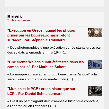
Brèves
Toutes les brèves
"Exécution en Grèce : quand les photos
prises par les bourreaux nazis refont
surface". Par Stéphanie Trouillard
« Des photographies d’une exécution de résistants grecs par
des soldats allemands en mai 1944 (…)
"Une crème Weleda aurait été testée dans les
camps nazis". Par Mathilde Schott
« La marque suisse aurait produit une crème “antigel” à la
suite d’une commande du médecin du (…)
"Munich et le PCF : crash historique sur
LCP". Par Daniel Schneidermann
« C’est un petit flagrant délit d’amnésie historique collective,
à l’endroit où on l’attendrait (…)