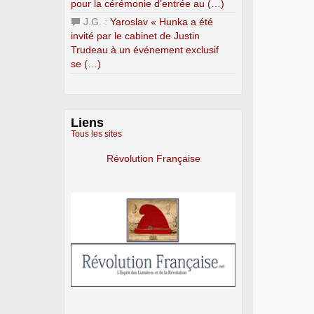
pour la cérémonie d’entrée au (…)
J.G. :
Yaroslav « Hunka a été
invité par le cabinet de Justin
Trudeau à un événement exclusif
se (…)
Liens
Tous les sites
Révolution Française