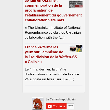
30 juin en Ukraine :
commémoration de la
proclamation de
l’établissement du gouvernement
collaborationniste nazi
« The Ukrainian Institute of National
Remembrance celebrates Ukrainian
collaboration with the (…)
France 24 ferme les
yeux sur l’emblème de
la 14e division de la Waffen-SS
« Galicie »
Le 4 mai dernier, la chaîne
d’information internationale France
24 a posté un tweet sur X – (…)