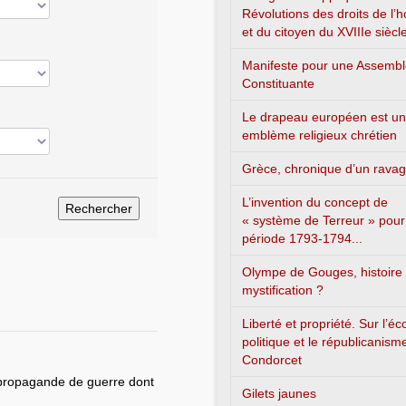
Révolutions des droits de l
et du citoyen du XVIIIe siècl
Manifeste pour une Assemb
Constituante
Le drapeau européen est un
emblème religieux chrétien
Grèce, chronique d’un rava
L’invention du concept de
« système de Terreur » pour
période 1793-1794...
Olympe de Gouges, histoire
mystification ?
Liberté et propriété. Sur l’é
politique et le républicanism
Condorcet
 propagande de guerre dont
Gilets jaunes