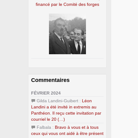
financé par le Comité des forges
Commentaires
FÉVRIER 2024
Gilda Landini-Guibert :
Léon
Landini a été invité in extremis au
Panthéon. Il reçu cette invitation par
courriel le 20 (…)
Falbala :
Bravo à vous et à tous
ceux qui vous ont aidé à être présent