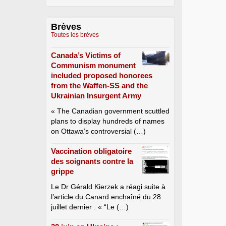
Brèves
Toutes les brèves
Canada’s Victims of
Communism monument
included proposed honorees
from the Waffen-SS and the
Ukrainian Insurgent Army
« The Canadian government scuttled
plans to display hundreds of names
on Ottawa’s controversial (…)
Vaccination obligatoire
des soignants contre la
grippe
Le Dr Gérald Kierzek a réagi suite à
l’article du Canard enchaîné du 28
juillet dernier . « “Le (…)