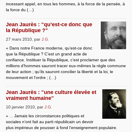
incessant appel, en tous les hommes, à la force de la pensée, à
la force du (…)
Jean Jaurès : "qu’est-ce donc que
la République ?"
27 mars 2010
,
par
J.G.
« Dans notre France moderne, qu’est-ce donc
que la République ? C’est un grand acte de
confiance. Instituer la République, c’est proclamer que des
millions d’hommes sauront tracer eux-mêmes la règle commune
de leur action ; qu’ils sauront concilier la liberté et la loi, le
mouvement et l’ordre ; (…)
Jean Jaurès : "une culture élevée et
vraiment humaine"
10 janvier 2010
,
par
J.G.
« ... Jamais les circonstances politiques et
sociales n’ont fait au parti républicain un devoir
plus impérieux de pousser à fond l’enseignement populaire.