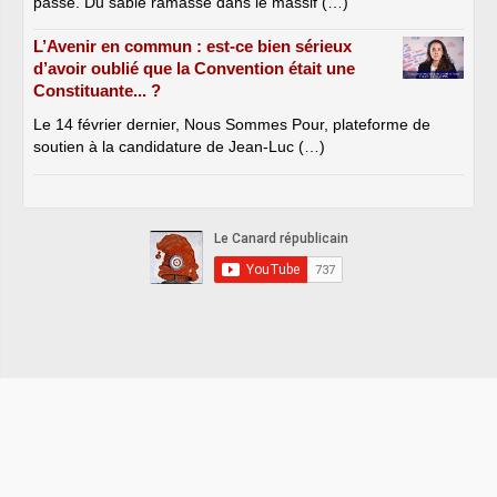
passé. Du sable ramassé dans le massif (…)
L’Avenir en commun : est-ce bien sérieux
d’avoir oublié que la Convention était une
Constituante... ?
Le 14 février dernier, Nous Sommes Pour, plateforme de
soutien à la candidature de Jean-Luc (…)