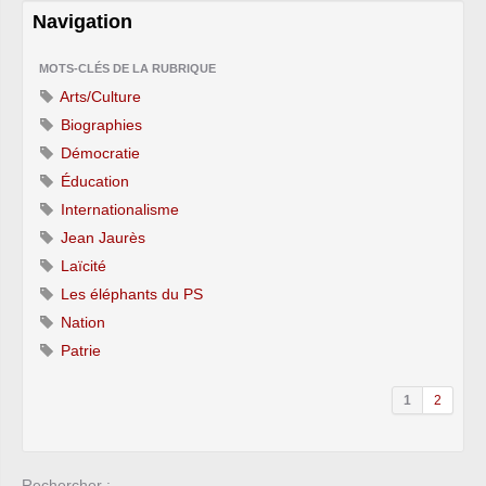
Navigation
MOTS-CLÉS DE LA RUBRIQUE
Arts/Culture
Biographies
Démocratie
Éducation
Internationalisme
Jean Jaurès
Laïcité
Les éléphants du PS
Nation
Patrie
1
2
Rechercher :