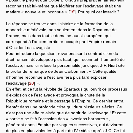
reconnaissait lui-même que légiférer sur l’esclavage était une
matière « nouvelle et inconnue »
[
19
]
. Pourquoi cet interdit ?
La réponse se trouve dans l’histoire de la formation de la
monarchie médiévale, non seulement dans le Royaume de
France, mais dans tout le domaine ouest-européen, qui
correspond à l’ancien territoire occupé par l’Empire romain
d’Occident esclavagiste.
Pour introduire la question, revenons sur la contradiction du
droit romain, développée plus haut, qui reconnaît l’humanité de
l’esclave, mais lui refuse la personnalité juridique, J-F. Niort cite
la profonde remarque de Jean Carbonnier : « Cette qualité
d’homme reconnue à l’esclave fera plus tard exploser
l’esclavage
[
20
]
».
En effet, et ce fut la révolte de Spartacus qui ouvrit ce processus
d’explosion de l’esclavage et provoqua la chute de la
République romaine et le passage à l’Empire. Ce dernier entra
bientôt dans une profonde crise qui dura plusieurs siècles. Ce
n’est pas une affaire aisée que de sortir de l’esclavage ! Et cette
« sortie » se fit à l’occasion des « invasions barbares »,
pénétrant dans l’Empire par vagues successives, qui devinrent
de plus en plus violentes à partir du IVe siècle après J-C. Ce fut