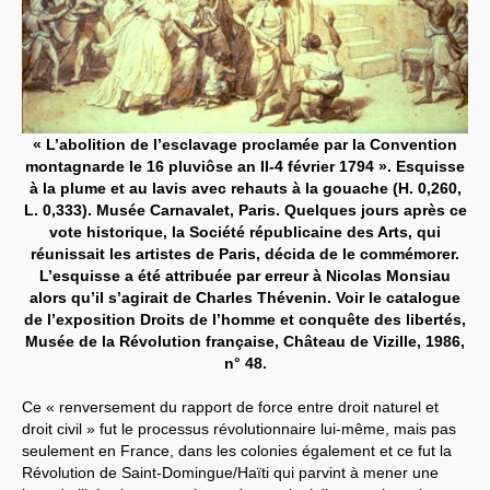
« L’abolition de l’esclavage proclamée par la Convention
montagnarde le 16 pluviôse an II-4 février 1794 ». Esquisse
à la plume et au lavis avec rehauts à la gouache (H. 0,260,
L. 0,333). Musée Carnavalet, Paris. Quelques jours après ce
vote historique, la Société républicaine des Arts, qui
réunissait les artistes de Paris, décida de le commémorer.
L’esquisse a été attribuée par erreur à Nicolas Monsiau
alors qu’il s’agirait de Charles Thévenin. Voir le catalogue
de l’exposition Droits de l’homme et conquête des libertés,
Musée de la Révolution française, Château de Vizille, 1986,
n° 48.
Ce « renversement du rapport de force entre droit naturel et
droit civil » fut le processus révolutionnaire lui-même, mais pas
seulement en France, dans les colonies également et ce fut la
Révolution de Saint-Domingue/Haïti qui parvint à mener une