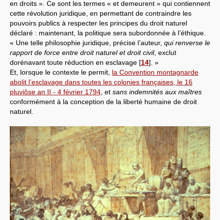
en droits ». Ce sont les termes « et demeurent » qui contiennent
cette révolution juridique, en permettant de contraindre les
pouvoirs publics à respecter les principes du droit naturel
déclaré : maintenant, la politique sera subordonnée à l’éthique.
« Une telle philosophie juridique, précise l’auteur,
qui renverse le
rapport de force entre droit naturel et droit civil
, exclut
dorénavant toute réduction en esclavage
[
14
]
. »
Et, lorsque le contexte le permit,
la Convention montagnarde
abolit l’esclavage dans toutes les colonies françaises, le 16
pluviôse an II - 4 février 1794
, et
sans indemnités aux maîtres
conformément à la conception de la liberté humaine de droit
naturel.