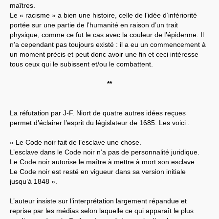
maîtres.
Le « racisme » a bien une histoire, celle de l’idée d’infériorité
portée sur une partie de l’humanité en raison d’un trait
physique, comme ce fut le cas avec la couleur de l’épiderme. Il
n’a cependant pas toujours existé : il a eu un commencement à
un moment précis et peut donc avoir une fin et ceci intéresse
tous ceux qui le subissent et/ou le combattent.
**
La réfutation par J-F. Niort de quatre autres idées reçues
permet d’éclairer l’esprit du législateur de 1685. Les voici :
« Le Code noir fait de l’esclave une chose.
L’esclave dans le Code noir n’a pas de personnalité juridique.
Le Code noir autorise le maître à mettre à mort son esclave.
Le Code noir est resté en vigueur dans sa version initiale
jusqu’à 1848 ».
L’auteur insiste sur l’interprétation largement répandue et
reprise par les médias selon laquelle ce qui apparaît le plus