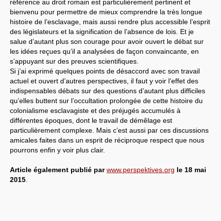
référence au droit romain est particulièrement pertinent et
bienvenu pour permettre de mieux comprendre la très longue
histoire de l’esclavage, mais aussi rendre plus accessible l’esprit
des législateurs et la signification de l’absence de lois. Et je
salue d’autant plus son courage pour avoir ouvert le débat sur
les idées reçues qu’il a analysées de façon convaincante, en
s’appuyant sur des preuves scientifiques.
Si j’ai exprimé quelques points de désaccord avec son travail
actuel et ouvert d’autres perspectives, il faut y voir l’effet des
indispensables débats sur des questions d’autant plus difficiles
qu’elles buttent sur l’occultation prolongée de cette histoire du
colonialisme esclavagiste et des préjugés accumulés à
différentes époques, dont le travail de démêlage est
particulièrement complexe. Mais c’est aussi par ces discussions
amicales faites dans un esprit de réciproque respect que nous
pourrons enfin y voir plus clair.
Article également publié par
www.perspektives.org
le 18 mai
2015
.