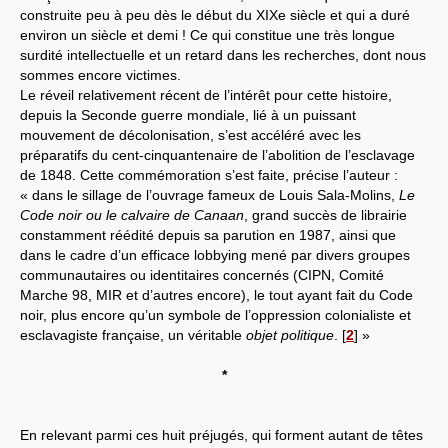
construite peu à peu dès le début du XIXe siècle et qui a duré
environ un siècle et demi ! Ce qui constitue une très longue
surdité intellectuelle et un retard dans les recherches, dont nous
sommes encore victimes.
Le réveil relativement récent de l’intérêt pour cette histoire,
depuis la Seconde guerre mondiale, lié à un puissant
mouvement de décolonisation, s’est accéléré avec les
préparatifs du cent-cinquantenaire de l’abolition de l’esclavage
de 1848. Cette commémoration s’est faite, précise l’auteur :
« dans le sillage de l’ouvrage fameux de Louis Sala-Molins,
Le
Code noir ou le calvaire de Canaan
, grand succès de librairie
constamment réédité depuis sa parution en 1987, ainsi que
dans le cadre d’un efficace lobbying mené par divers groupes
communautaires ou identitaires concernés (CIPN, Comité
Marche 98, MIR et d’autres encore), le tout ayant fait du Code
noir, plus encore qu’un symbole de l’oppression colonialiste et
esclavagiste française, un véritable
objet politique
.
[
2
]
»
*
En relevant parmi ces huit préjugés, qui forment autant de têtes