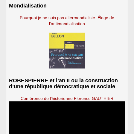
Mondialisation
Pourquoi je ne suis pas altermondialiste. Éloge de
l’antimondialisation
ROBESPIERRE et l’an II ou la construction
d’une république démocratique et sociale
Conférence de l’historienne Florence GAUTHIER