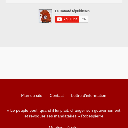
Plan du site
Contact
Lettre d'information
« Le peuple peut, quand il lui plaît, changer son gouvernement,
et révoquer ses mandataires » Robespierre
Mentions légales