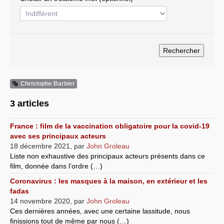
Systèmes & société sous contrôle
Nouvelles de l’antirépublique
Crises "Covid-19 & H1N1"
Guerre en Ukraine
Christophe Barbier
3 articles
France : film de la vaccination obligatoire pour la covid-19
avec ses principaux acteurs
18 décembre 2021
,
par
John Groleau
Liste non exhaustive des principaux acteurs présents dans ce
film, donnée dans l’ordre (…)
Coronavirus : les masques à la maison, en extérieur et les
fadas
14 novembre 2020
,
par
John Groleau
Ces dernières années, avec une certaine lassitude, nous
finissions tout de même par nous (…)