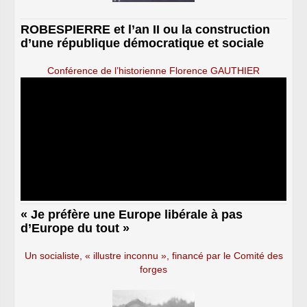
ROBESPIERRE et l’an II ou la construction
d’une république démocratique et sociale
Conférence de l’historienne Florence GAUTHIER
« Je préfère une Europe libérale à pas
d’Europe du tout »
Un socialiste, « illustre inconnu », financé par le Comité des
forges