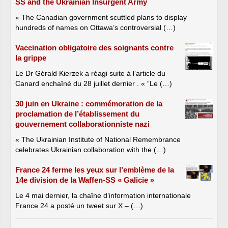
SS and the Ukrainian Insurgent Army
« The Canadian government scuttled plans to display
hundreds of names on Ottawa’s controversial (…)
Vaccination obligatoire des soignants contre
la grippe
Le Dr Gérald Kierzek a réagi suite à l’article du
Canard enchaîné du 28 juillet dernier . « “Le (…)
30 juin en Ukraine : commémoration de la
proclamation de l’établissement du
gouvernement collaborationniste nazi
« The Ukrainian Institute of National Remembrance
celebrates Ukrainian collaboration with the (…)
France 24 ferme les yeux sur l’emblème de la
14e division de la Waffen-SS « Galicie »
Le 4 mai dernier, la chaîne d’information internationale
France 24 a posté un tweet sur X – (…)