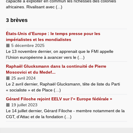
capacité à exploiter en commun les richesses des colonies
africaines. Rivalisant avec (...)
3 brèves
États-Unis d’Europe : le temps presse pour les
impérialistes et les mondialistes
5 décembre 2025
Le 13 novembre dernier, on apprenait que le FMI appelle
l’Union européenne à avancer vers le (…)
Raphaël Glucksmann dans la continuité de Pierre
Moscovici et du Medef...
25 avril 2024
Le 2 avril dernier, Raphaël Glucksmann, tête de liste du Parti
« socialiste » et de Place (…)
Gérard Filoche rejoint EELV sur l’« Europe fédérale »
19 juillet 2023
Le 14 juillet dernier, Gérard Filoche - membre notamment de la
CGT, d’Attac et de la fondation (…)