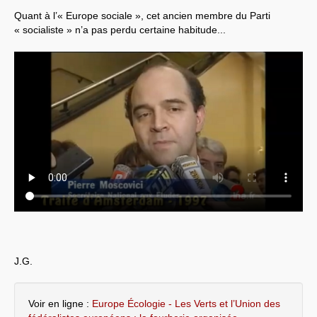
Quant à l’« Europe sociale », cet ancien membre du Parti
« socialiste » n’a pas perdu certaine habitude...
J.G.
Voir en ligne :
Europe Écologie - Les Verts et l’Union des