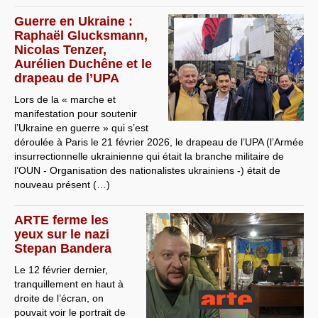
Guerre en Ukraine :
Raphaël Glucksmann,
Nicolas Tenzer,
Aurélien Duchêne et le
drapeau de l’UPA
Lors de la « marche et
manifestation pour soutenir
l’Ukraine en guerre » qui s’est
déroulée à Paris le 21 février 2026, le drapeau de l’UPA (l’Armée
insurrectionnelle ukrainienne qui était la branche militaire de
l’OUN - Organisation des nationalistes ukrainiens -) était de
nouveau présent (…)
ARTE ferme les
yeux sur le nazi
Stepan Bandera
Le 12 février dernier,
tranquillement en haut à
droite de l’écran, on
pouvait voir le portrait de