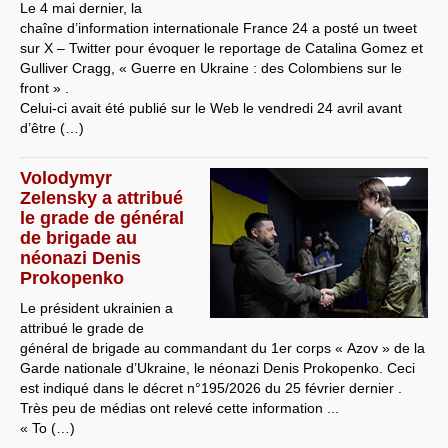
Le 4 mai dernier, la
chaîne d’information internationale France 24 a posté un tweet
sur X – Twitter pour évoquer le reportage de Catalina Gomez et
Gulliver Cragg, « Guerre en Ukraine : des Colombiens sur le
front » .
Celui-ci avait été publié sur le Web le vendredi 24 avril avant
d’être (…)
Volodymyr
Zelensky a attribué
le grade de général
de brigade au
néonazi Denis
Prokopenko
Le président ukrainien a
attribué le grade de
général de brigade au commandant du 1er corps « Azov » de la
Garde nationale d’Ukraine, le néonazi Denis Prokopenko. Ceci
est indiqué dans le décret n°195/2026 du 25 février dernier .
Très peu de médias ont relevé cette information ...
« To (…)