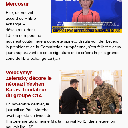
Mercosur
Hier, un nouvel
accord de « libre-
échange »
désastreux dont
l’Union européenne
nous est coutumière a donc été signé... Ursula von der Leyen,
la présidente de la Commission européenne, s’est félicitée deux
jours auparavant de cette signature qui « créera la plus grande
zone de libre-échange au (…)
Volodymyr
Zelensky décore le
néonazi Yevhen
Karas, fondateur
du groupe C14
En novembre dernier, le
journaliste Paul Moreira
avait reposté un tweet de
l’historienne ukrainienne Marta Havryshko [1] dans lequel on
pouvait lire : [2]