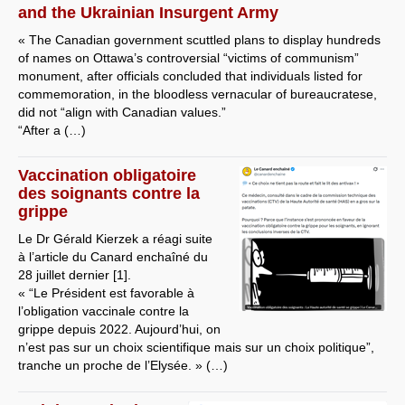
and the Ukrainian Insurgent Army
« The Canadian government scuttled plans to display hundreds
of names on Ottawa’s controversial “victims of communism”
monument, after officials concluded that individuals listed for
commemoration, in the bloodless vernacular of bureaucratese,
did not “align with Canadian values.”
“After a (…)
Vaccination obligatoire
des soignants contre la
grippe
Le Dr Gérald Kierzek a réagi suite
à l’article du Canard enchaîné du
28 juillet dernier [1].
« “Le Président est favorable à
l’obligation vaccinale contre la
grippe depuis 2022. Aujourd’hui, on
n’est pas sur un choix scientifique mais sur un choix politique”,
tranche un proche de l’Elysée. » (…)