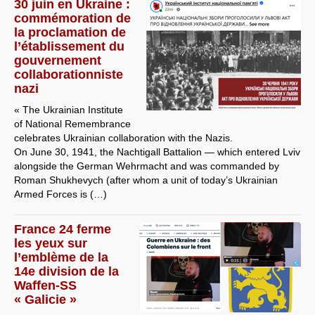
30 juin en Ukraine :
commémoration de
la proclamation de
l’établissement du
gouvernement
collaborationniste
nazi
« The Ukrainian Institute
of National Remembrance
celebrates Ukrainian collaboration with the Nazis.
On June 30, 1941, the Nachtigall Battalion — which entered Lviv
alongside the German Wehrmacht and was commanded by
Roman Shukhevych (after whom a unit of today’s Ukrainian
Armed Forces is (…)
France 24 ferme
les yeux sur
l’emblème de la
14e division de la
Waffen-SS
« Galicie »