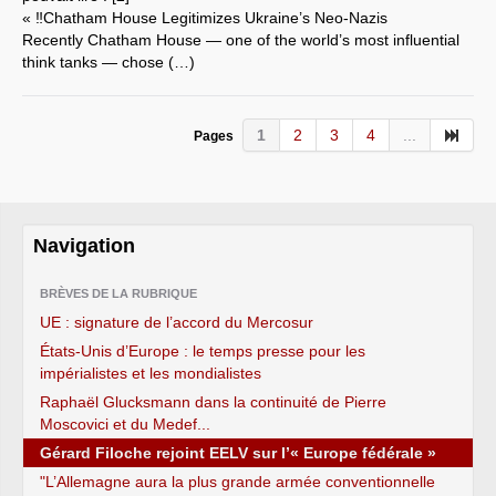
« ‼️Chatham House Legitimizes Ukraine’s Neo-Nazis
Recently Chatham House — one of the world’s most influential
think tanks — chose (…)
1
2
3
4
...
Pages
Navigation
BRÈVES DE LA RUBRIQUE
UE : signature de l’accord du Mercosur
États-Unis d’Europe : le temps presse pour les
impérialistes et les mondialistes
Raphaël Glucksmann dans la continuité de Pierre
Moscovici et du Medef...
Gérard Filoche rejoint EELV sur l’« Europe fédérale »
"L’Allemagne aura la plus grande armée conventionnelle