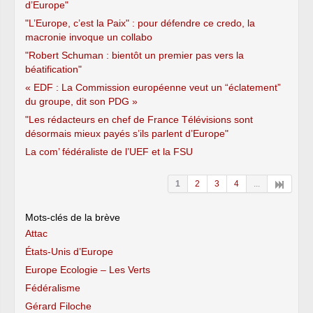
d’Europe"
"L’Europe, c’est la Paix" : pour défendre ce credo, la
macronie invoque un collabo
"Robert Schuman : bientôt un premier pas vers la
béatification"
« EDF : La Commission européenne veut un “éclatement”
du groupe, dit son PDG »
"Les rédacteurs en chef de France Télévisions sont
désormais mieux payés s’ils parlent d’Europe"
La com’ fédéraliste de l’UEF et la FSU
1
2
3
4
...
Mots-clés de la brève
Attac
États-Unis d’Europe
Europe Ecologie – Les Verts
Fédéralisme
Gérard Filoche