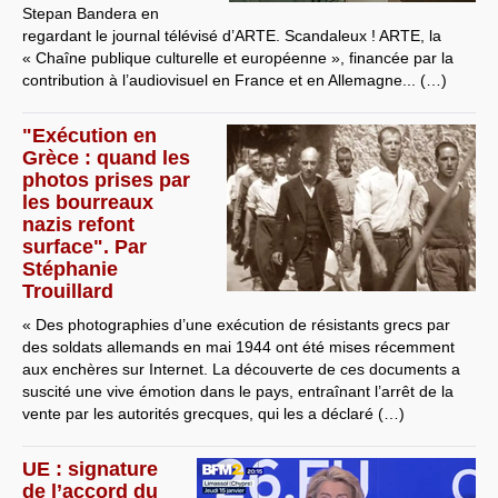
Stepan Bandera en
regardant le journal télévisé d’ARTE. Scandaleux ! ARTE, la
« Chaîne publique culturelle et européenne », financée par la
contribution à l’audiovisuel en France et en Allemagne... (…)
"Exécution en
Grèce : quand les
photos prises par
les bourreaux
nazis refont
surface". Par
Stéphanie
Trouillard
« Des photographies d’une exécution de résistants grecs par
des soldats allemands en mai 1944 ont été mises récemment
aux enchères sur Internet. La découverte de ces documents a
suscité une vive émotion dans le pays, entraînant l’arrêt de la
vente par les autorités grecques, qui les a déclaré (…)
UE : signature
de l’accord du