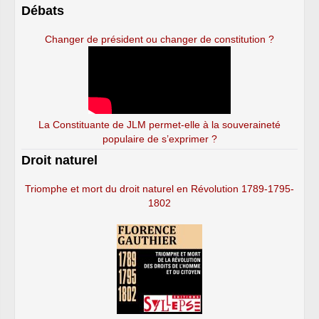
Débats
Changer de président ou changer de constitution ?
La Constituante de JLM permet-elle à la souveraineté
populaire de s’exprimer ?
Droit naturel
Triomphe et mort du droit naturel en Révolution 1789-1795-
1802