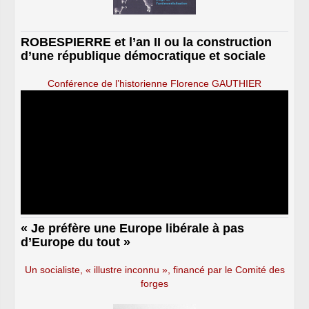
ROBESPIERRE et l’an II ou la construction
d’une république démocratique et sociale
Conférence de l’historienne Florence GAUTHIER
« Je préfère une Europe libérale à pas
d’Europe du tout »
Un socialiste, « illustre inconnu », financé par le Comité des
forges