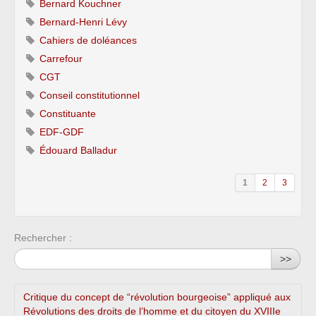
Bernard Kouchner
Bernard-Henri Lévy
Cahiers de doléances
Carrefour
CGT
Conseil constitutionnel
Constituante
EDF-GDF
Édouard Balladur
1
2
3
Rechercher :
>>
Critique du concept de “révolution bourgeoise” appliqué aux
Révolutions des droits de l’homme et du citoyen du XVIIIe