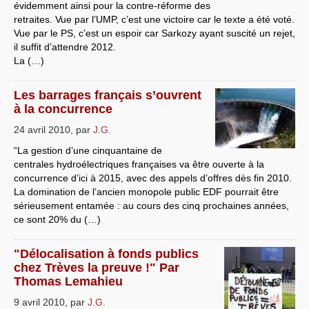
évidemment ainsi pour la contre-réforme des
retraites. Vue par l’UMP, c’est une victoire car le texte a été voté.
Vue par le PS, c’est un espoir car Sarkozy ayant suscité un rejet,
il suffit d’attendre 2012.
La (…)
Les barrages français s’ouvrent
à la concurrence
24 avril 2010
,
par
J.G.
“La gestion d’une cinquantaine de
centrales hydroélectriques françaises va être ouverte à la
concurrence d’ici à 2015, avec des appels d’offres dès fin 2010.
La domination de l’ancien monopole public EDF pourrait être
sérieusement entamée : au cours des cinq prochaines années,
ce sont 20% du (…)
"Délocalisation à fonds publics
chez Trèves la preuve !" Par
Thomas Lemahieu
9 avril 2010
,
par
J.G.