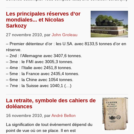
Les principales réserves d’or
mondiales... et Nicolas
Sarkozy
27 novembre 2010
,
par
John Groleau
– Premier détenteur d’or : les U.SA. avec 8133,5 tonnes d’or en
réserve.
– 2nd : l’Allemagne avec 3407,6 tonnes.
– 3me : le FMI avec 3005,3 tonnes.
– 4me : l’Italie avec 2451,8 tonnes.
– 5me : la France avec 2435,4 tonnes.
– 6me : la Chine avec 1054 tonnes.
– 7me : la Suisse avec 1040,1 (…)
La retraite, symbole des cahiers de
doléances
16 novembre 2010
,
par
André Bellon
La signification de tout évènement dépend du
point de vue où on se place. Il en est