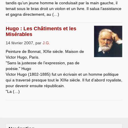
tandis qu’un jeune homme le conduisait par la main gauche, il
tenait sous le bras droit un violon et un livre. Il salua l’assistance
et gagna directement, au (…)
Hugo : Les Châtiments et les
Misérables
14 février 2007
,
par
J.G.
Peinture de Bonnat, XIXe siècle. Maison de
Victor Hugo, Paris.
"Sans la justesse de l’expression, pas de
poésie." Hugo
Victor Hugo (1802-1885) fut un écrivain et un homme politique
qui a traversé presque tout le XIXe siècle. Il fut d’abord royaliste,
pour devenir ensuite républicain.
"La (…)