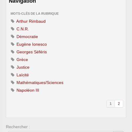
Navigation
MOTS-CLÉS DE LA RUBRIQUE
Arthur Rimbaud
C.N.R.
Démocratie
Eugène Ionesco
Georges Séféris
Grèce
Justice
Laïcité
Mathématiques/Sciences
Napoléon III
1
2
Rechercher :