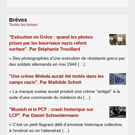
Brèves
Toutes les brèves
"Exécution en Grèce : quand les photos
prises par les bourreaux nazis refont
surface". Par Stéphanie Trouillard
« Des photographies d’une exécution de résistants grecs par
des soldats allemands en mai 1944 (…)
"Une crème Weleda aurait été testée dans les
camps nazis". Par Mathilde Schott
« La marque suisse aurait produit une crème “antigel” à la
suite d’une commande du médecin du (…)
"Munich et le PCF : crash historique sur
LCP". Par Daniel Schneidermann
« C’est un petit flagrant délit d’amnésie historique collective,
à l’endroit où on l’attendrait (…)