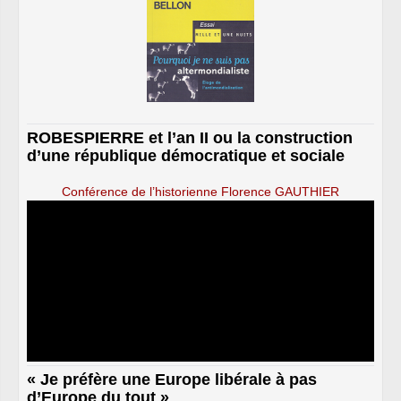
ROBESPIERRE et l’an II ou la construction
d’une république démocratique et sociale
Conférence de l’historienne Florence GAUTHIER
« Je préfère une Europe libérale à pas
d’Europe du tout »