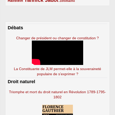
Hallstein
Zéromacho
Débats
Changer de président ou changer de constitution ?
La Constituante de JLM permet-elle à la souveraineté
populaire de s’exprimer ?
Droit naturel
Triomphe et mort du droit naturel en Révolution 1789-1795-
1802