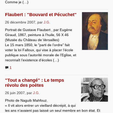
Comme je (…)
Flaubert : "Bouvard et Pécuchet"
26 décembre 2007
,
par
J.G.
Portrait de Gustave Flaubert , par Eugène
Giraud, 1867, peinture à l’huile, 56 X 46
(Musée du Château de Versailles)
Le 15 mars 1850, le "parti de l’ordre" fait
voter la loi Falloux, qui vise à placer l’école
publique sous l’autorité morale de l’Eglise, et
reconnaît l’existence d’écoles (…)
1
"Tout a changé" : Le temps
révolu des poètes
26 juin 2007
,
par
J.G.
Photo de Naguib Mahfouz.
« Il vit alors entrer un vieillard décrépit, à qui
les ans n’avaient pas laissé un seul membre en bon état. Et