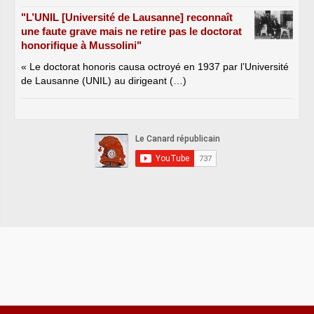
"L’UNIL [Université de Lausanne] reconnaît
une faute grave mais ne retire pas le doctorat
honorifique à Mussolini"
« Le doctorat honoris causa octroyé en 1937 par l’Université
de Lausanne (UNIL) au dirigeant (…)