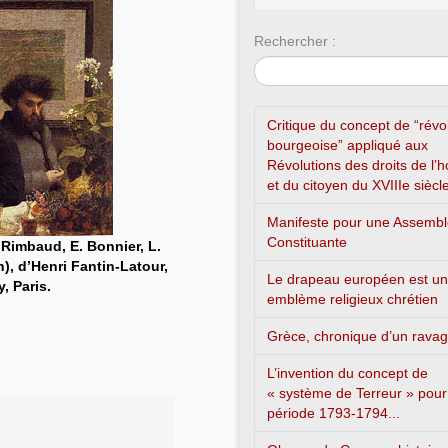
Rechercher :
Critique du concept de “révo
bourgeoise” appliqué aux
Révolutions des droits de l
et du citoyen du XVIIIe siècl
Manifeste pour une Assemb
Constituante
. Rimbaud, E. Bonnier, L.
an), d’Henri Fantin-Latour,
Le drapeau européen est un
, Paris.
emblème religieux chrétien
Grèce, chronique d’un rava
L’invention du concept de
« système de Terreur » pour
période 1793-1794...