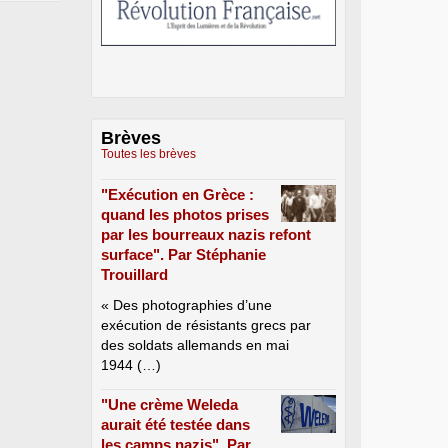
Brèves
Toutes les brèves
"Exécution en Grèce :
quand les photos prises
par les bourreaux nazis refont
surface". Par Stéphanie
Trouillard
« Des photographies d’une
exécution de résistants grecs par
des soldats allemands en mai
1944 (…)
"Une crème Weleda
aurait été testée dans
les camps nazis". Par