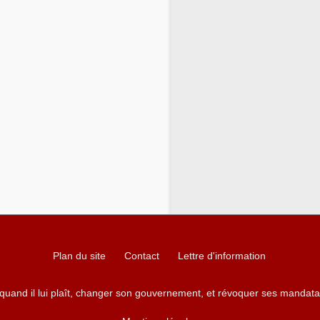
Plan du site
Contact
Lettre d'information
 quand il lui plaît, changer son gouvernement, et révoquer ses mandata