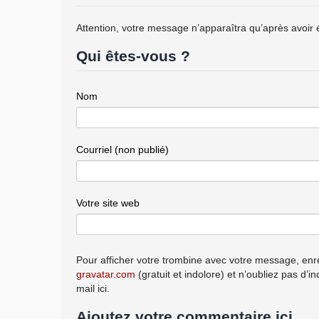
Attention, votre message n’apparaîtra qu’après avoir 
Qui êtes-vous ?
Nom
Courriel (non publié)
Votre site web
Pour afficher votre trombine avec votre message, enre
gravatar.com
(gratuit et indolore) et n’oubliez pas d’i
mail ici.
Ajoutez votre commentaire ici