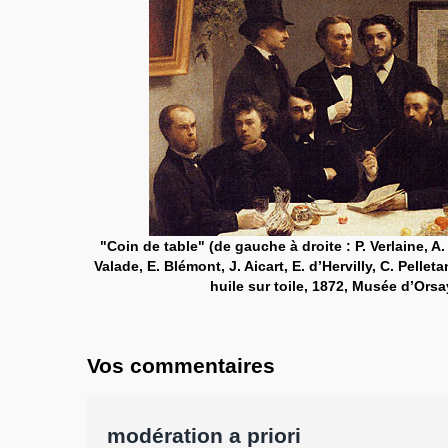
"Coin de table" (de gauche à droite : P. Verlaine, A
Valade, E. Blémont, J. Aicart, E. d’Hervilly, C. Pellet
huile sur toile, 1872, Musée d’Orsay
Vos commentaires
modération a priori