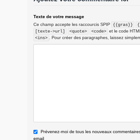
Texte de votre message
Ce champ accepte les raccourcis SPIP
{{gras}}
{
et le code HT
[texte->url]
<quote>
<code>
. Pour créer des paragraphes, laissez simplem
<ins>
Prévenez-moi de tous les nouveaux commentaires 
email