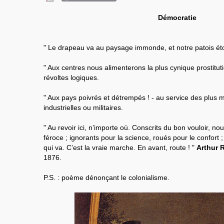
Démocratie
" Le drapeau va au paysage immonde, et notre patois éto
" Aux centres nous alimenterons la plus cynique prostitu
révoltes logiques.
" Aux pays poivrés et détrempés ! - au service des plus 
industrielles ou militaires.
" Au revoir ici, n’importe où. Conscrits du bon vouloir, no
féroce ; ignorants pour la science, roués pour le confort 
qui va. C’est la vraie marche. En avant, route ! "
Arthur 
1876.
P.S. : poème dénonçant le colonialisme.