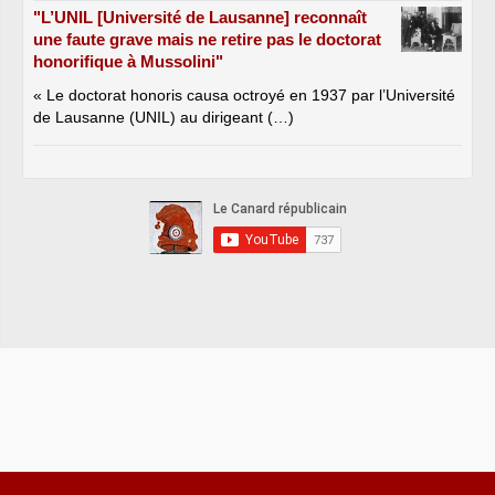
"L’UNIL [Université de Lausanne] reconnaît
une faute grave mais ne retire pas le doctorat
honorifique à Mussolini"
« Le doctorat honoris causa octroyé en 1937 par l’Université
de Lausanne (UNIL) au dirigeant (…)