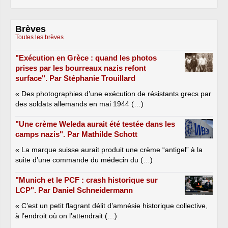
Brèves
Toutes les brèves
"Exécution en Grèce : quand les photos
prises par les bourreaux nazis refont
surface". Par Stéphanie Trouillard
« Des photographies d’une exécution de résistants grecs par
des soldats allemands en mai 1944 (…)
"Une crème Weleda aurait été testée dans les
camps nazis". Par Mathilde Schott
« La marque suisse aurait produit une crème “antigel” à la
suite d’une commande du médecin du (…)
"Munich et le PCF : crash historique sur
LCP". Par Daniel Schneidermann
« C’est un petit flagrant délit d’amnésie historique collective,
à l’endroit où on l’attendrait (…)