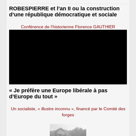
ROBESPIERRE et l’an II ou la construction
d’une république démocratique et sociale
Conférence de l’historienne Florence GAUTHIER
« Je préfère une Europe libérale à pas
d’Europe du tout »
Un socialiste, « illustre inconnu », financé par le Comité des
forges