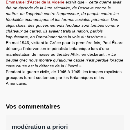
Emmanuel d’Astier de la Vigerie
écrivit que
« cette guerre avait
été un épisode de la lutte séculaire, de l’esclave contre le
maître, de l’opprimé contre l’oppresseur, du peuple contre les
féodalités économiques et les formes sociales périmées. Des
oligarchies, des gouvernements féodaux sont tombés comme
châteaux de cartes. Ils avaient trahi la nation, parfois
impuissante, en l’entraînant dans la voie du fascisme »
.
En mai 1946, visitant la Grèce pour la première fois, Paul Éluard
dénonça l’intervention impérialiste britannique lors d’une
manifestation de masse au théâtre Attiki, en déclarant :
« Le
peuple grec nous montre qu’aucune cause n’est perdue lorsque
cette cause est la défense de la Liberté »
.
Pendant la guerre civile, de 1946 à 1949, les troupes royalistes
grecques furent soutenues par les Britanniques et les
Américains.
Vos commentaires
modération a priori