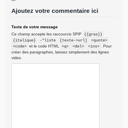
Ajoutez votre commentaire ici
Texte de votre message
Ce champ accepte les raccourcis SPIP
{{gras}}
{italique}
-*liste
[texte->url]
<quote>
et le code HTML
. Pour
<code>
<q>
<del>
<ins>
créer des paragraphes, laissez simplement des lignes
vides.