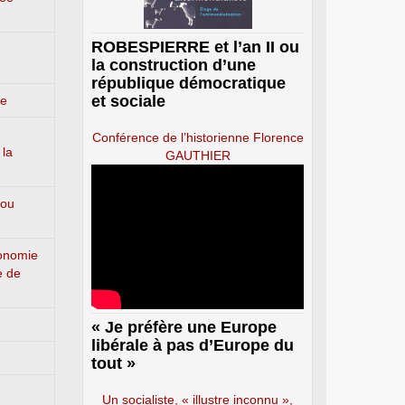
ROBESPIERRE et l’an II ou
la construction d’une
république démocratique
et sociale
ge
Conférence de l’historienne Florence
 la
GAUTHIER
 ou
conomie
e de
« Je préfère une Europe
libérale à pas d’Europe du
tout »
Un socialiste, « illustre inconnu »,