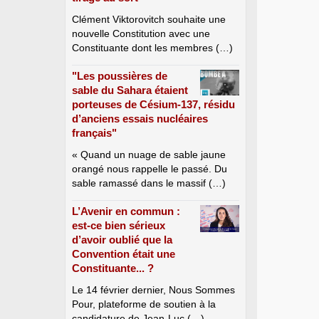
Clément Viktorovitch souhaite une
nouvelle Constitution avec une
Constituante dont les membres (…)
"Les poussières de
sable du Sahara étaient
porteuses de Césium-137, résidu
d’anciens essais nucléaires
français"
« Quand un nuage de sable jaune
orangé nous rappelle le passé. Du
sable ramassé dans le massif (…)
L’Avenir en commun :
est-ce bien sérieux
d’avoir oublié que la
Convention était une
Constituante... ?
Le 14 février dernier, Nous Sommes
Pour, plateforme de soutien à la
candidature de Jean-Luc (…)