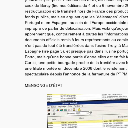
ceux de Bercy (lire nos éditions du 4 et du 6 novembre 200
restructuration et le transfert hors de France des prod
fonds publics, mais en arguant que les “délestages” d’acti
Portugal et en Espagne, au sein de l’Europe occidentale don
impropre de parler de délocalisation. Mais voilà qu’aujour
apprennent que, contrairement à toutes les “information
documents officiels remis à leurs représentants au comité
n’ont pas du tout été transférées dans l’usine Trety, à M
Espagne (lire page 3), et presque pas dans l’usine portug
Porto, mais qu’une bonne partie d’entre elles est en fait
Curtici, une petite bourgade proche de la frontière avec 
une filiale montée en décembre 2008 dont le rendemen
spectaculaire depuis l’annonce de la fermeture de PTPM
MENSONGE D’ÉTAT