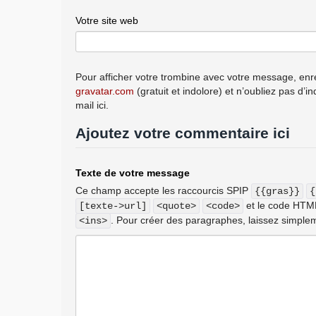
Votre site web
Pour afficher votre trombine avec votre message, enre
gravatar.com
(gratuit et indolore) et n’oubliez pas d’i
mail ici.
Ajoutez votre commentaire ici
Texte de votre message
Ce champ accepte les raccourcis SPIP
{{gras}}
{
et le code HT
[texte->url]
<quote>
<code>
. Pour créer des paragraphes, laissez simplem
<ins>