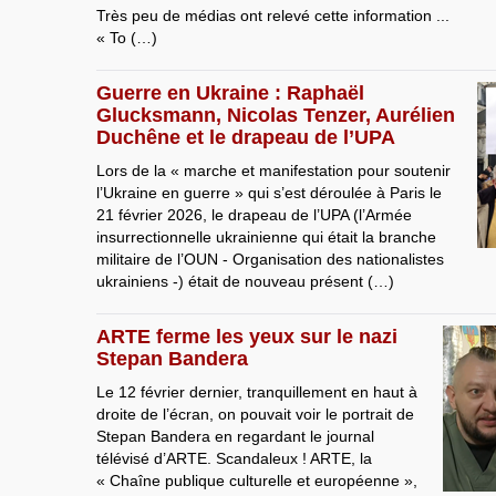
Très peu de médias ont relevé cette information ...
« To (…)
Guerre en Ukraine : Raphaël
Glucksmann, Nicolas Tenzer, Aurélien
Duchêne et le drapeau de l’UPA
Lors de la « marche et manifestation pour soutenir
l’Ukraine en guerre » qui s’est déroulée à Paris le
21 février 2026, le drapeau de l’UPA (l’Armée
insurrectionnelle ukrainienne qui était la branche
militaire de l’OUN - Organisation des nationalistes
ukrainiens -) était de nouveau présent (…)
ARTE ferme les yeux sur le nazi
Stepan Bandera
Le 12 février dernier, tranquillement en haut à
droite de l’écran, on pouvait voir le portrait de
Stepan Bandera en regardant le journal
télévisé d’ARTE. Scandaleux ! ARTE, la
« Chaîne publique culturelle et européenne »,