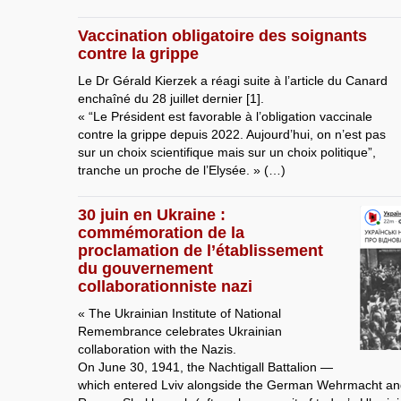
Vaccination obligatoire des soignants
contre la grippe
Le Dr Gérald Kierzek a réagi suite à l’article du Canard
enchaîné du 28 juillet dernier [1].
« “Le Président est favorable à l’obligation vaccinale
contre la grippe depuis 2022. Aujourd’hui, on n’est pas
sur un choix scientifique mais sur un choix politique”,
tranche un proche de l’Elysée. » (…)
30 juin en Ukraine :
commémoration de la
proclamation de l’établissement
du gouvernement
collaborationniste nazi
« The Ukrainian Institute of National
Remembrance celebrates Ukrainian
collaboration with the Nazis.
On June 30, 1941, the Nachtigall Battalion —
which entered Lviv alongside the German Wehrmacht 