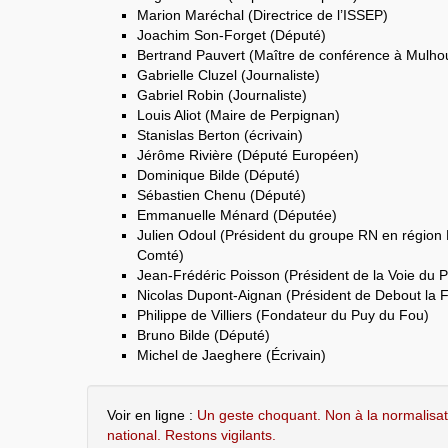
Marion Maréchal (Directrice de l’ISSEP)
Joachim Son-Forget (Député)
Bertrand Pauvert (Maître de conférence à Mulho
Gabrielle Cluzel (Journaliste)
Gabriel Robin (Journaliste)
Louis Aliot (Maire de Perpignan)
Stanislas Berton (écrivain)
Jérôme Rivière (Député Européen)
Dominique Bilde (Député)
Sébastien Chenu (Député)
Emmanuelle Ménard (Députée)
Julien Odoul (Président du groupe RN en régio
Comté)
Jean-Frédéric Poisson (Président de la Voie du 
Nicolas Dupont-Aignan (Président de Debout la 
Philippe de Villiers (Fondateur du Puy du Fou)
Bruno Bilde (Député)
Michel de Jaeghere (Écrivain)
Voir en ligne :
Un geste choquant. Non à la normalis
national. Restons vigilants.