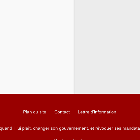
Plan du site
Contact
Lettre d'information
 quand il lui plaît, changer son gouvernement, et révoquer ses mandata