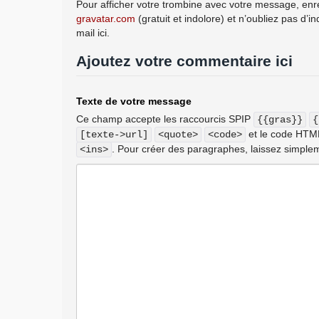
Pour afficher votre trombine avec votre message, enre
gravatar.com
(gratuit et indolore) et n’oubliez pas d’i
mail ici.
Ajoutez votre commentaire ici
Texte de votre message
Ce champ accepte les raccourcis SPIP
{{gras}}
{
et le code HT
[texte->url]
<quote>
<code>
. Pour créer des paragraphes, laissez simplem
<ins>