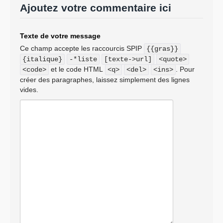
Ajoutez votre commentaire ici
Texte de votre message
Ce champ accepte les raccourcis SPIP
{{gras}}
{italique}
-*liste
[texte->url]
<quote>
et le code HTML
. Pour
<code>
<q>
<del>
<ins>
créer des paragraphes, laissez simplement des lignes
vides.