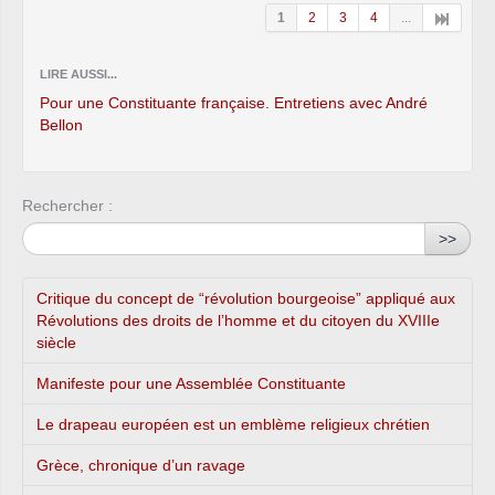
1
2
3
4
...
LIRE AUSSI...
Pour une Constituante française. Entretiens avec André
Bellon
Rechercher :
>>
Critique du concept de “révolution bourgeoise” appliqué aux
Révolutions des droits de l’homme et du citoyen du XVIIIe
siècle
Manifeste pour une Assemblée Constituante
Le drapeau européen est un emblème religieux chrétien
Grèce, chronique d’un ravage