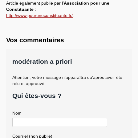
Article également publié par l’
Association pour une
Constituante
:
http://www.pouruneconstituante.fr/
.
Vos commentaires
modération a priori
Attention, votre message n’apparaîtra qu’après avoir été
relu et approuvé.
Qui êtes-vous ?
Nom
Courriel (non publié)