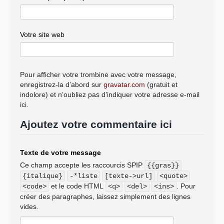
Votre site web
Pour afficher votre trombine avec votre message,
enregistrez-la d’abord sur
gravatar.com
(gratuit et
indolore) et n’oubliez pas d’indiquer votre adresse e-mail
ici.
Ajoutez votre commentaire ici
Texte de votre message
Ce champ accepte les raccourcis SPIP
{{gras}}
{italique}
-*liste
[texte->url]
<quote>
et le code HTML
. Pour
<code>
<q>
<del>
<ins>
créer des paragraphes, laissez simplement des lignes
vides.