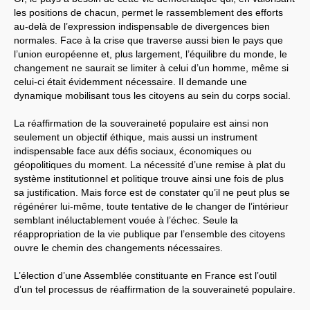
les positions de chacun, permet le rassemblement des efforts
au-delà de l’expression indispensable de divergences bien
normales. Face à la crise que traverse aussi bien le pays que
l’union européenne et, plus largement, l’équilibre du monde, le
changement ne saurait se limiter à celui d’un homme, même si
celui-ci était évidemment nécessaire. Il demande une
dynamique mobilisant tous les citoyens au sein du corps social.
La réaffirmation de la souveraineté populaire est ainsi non
seulement un objectif éthique, mais aussi un instrument
indispensable face aux défis sociaux, économiques ou
géopolitiques du moment. La nécessité d’une remise à plat du
système institutionnel et politique trouve ainsi une fois de plus
sa justification. Mais force est de constater qu’il ne peut plus se
régénérer lui-même, toute tentative de le changer de l’intérieur
semblant inéluctablement vouée à l’échec. Seule la
réappropriation de la vie publique par l’ensemble des citoyens
ouvre le chemin des changements nécessaires.
L’élection d’une Assemblée constituante en France est l’outil
d’un tel processus de réaffirmation de la souveraineté populaire.