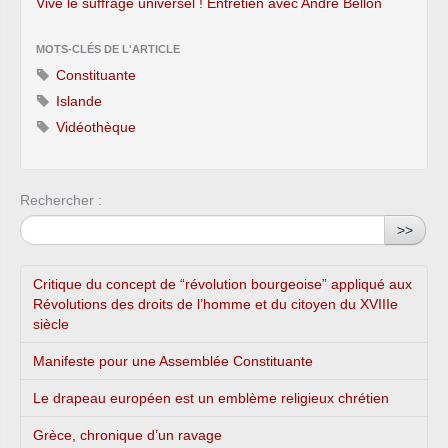
Vive le suffrage universel ! Entretien avec André Bellon
MOTS-CLÉS DE L'ARTICLE
Constituante
Islande
Vidéothèque
Rechercher :
>>
Critique du concept de “révolution bourgeoise” appliqué aux
Révolutions des droits de l’homme et du citoyen du XVIIIe
siècle
Manifeste pour une Assemblée Constituante
Le drapeau européen est un emblème religieux chrétien
Grèce, chronique d’un ravage