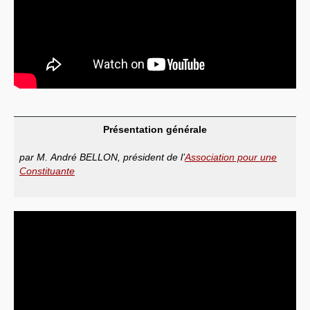
Présentation générale
par M. André BELLON, président de l’
Association pour une
Constituante