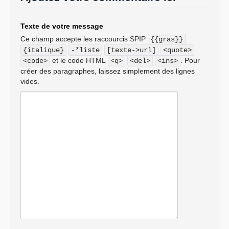
Texte de votre message
Ce champ accepte les raccourcis SPIP
{{gras}}
{italique}
-*liste
[texte->url]
<quote>
et le code HTML
. Pour
<code>
<q>
<del>
<ins>
créer des paragraphes, laissez simplement des lignes
vides.