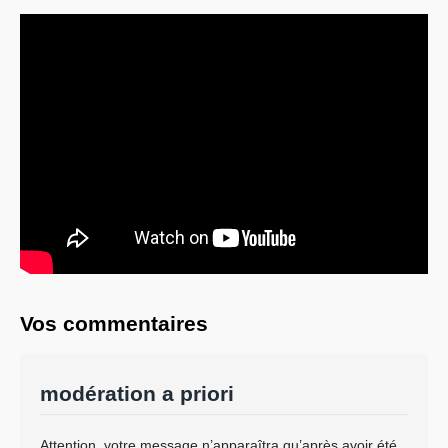
Vos commentaires
modération a priori
Attention, votre message n’apparaîtra qu’après avoir été