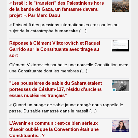
« Israël : le "transfert" des Palestiniens hors
de la bande de Gaza, un fantasme devenu
projet ». Par Marc Daou
« Faisant fi des pressions internationales croissantes au
sujet de la catastrophe humanitaire (…)
Réponse à Clément Viktorovitch et Raquel
Garrido sur la Constituante avec tirage au
sort
Clément Viktorovitch souhaite une nouvelle Constitution avec
une Constituante dont les membres (…)
"Les poussières de sable du Sahara étaient
porteuses de Césium-137, résidu d’anciens
essais nucléaires français"
« Quand un nuage de sable jaune orangé nous rappelle le
passé. Du sable ramassé dans le massif (…)
L’Avenir en commun : est-ce bien sérieux
d’avoir oublié que la Convention était une
Constituante... ?