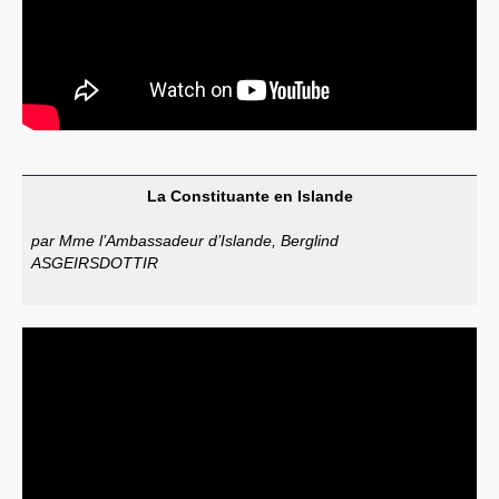
La Constituante en Islande
par Mme l’Ambassadeur d’Islande, Berglind
ASGEIRSDOTTIR