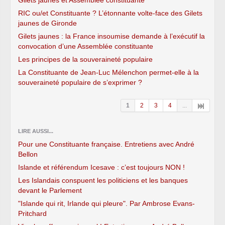
RIC ou/et Constituante ? L’étonnante volte-face des Gilets
jaunes de Gironde
Gilets jaunes : la France insoumise demande à l’exécutif la
convocation d’une Assemblée constituante
Les principes de la souveraineté populaire
La Constituante de Jean-Luc Mélenchon permet-elle à la
souveraineté populaire de s’exprimer ?
1
2
3
4
...
LIRE AUSSI...
Pour une Constituante française. Entretiens avec André
Bellon
Islande et référendum Icesave : c’est toujours NON !
Les Islandais conspuent les politiciens et les banques
devant le Parlement
"Islande qui rit, Irlande qui pleure". Par Ambrose Evans-
Pritchard