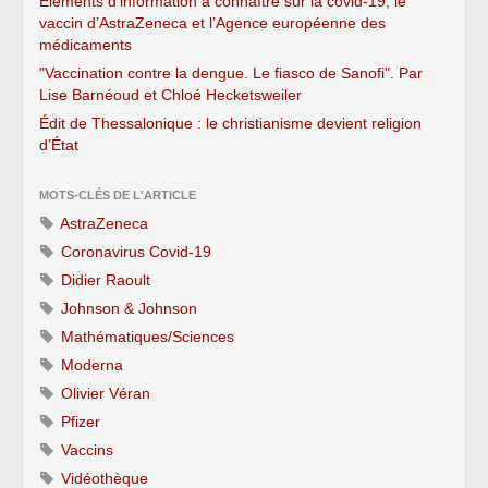
Éléments d’information à connaître sur la covid-19, le
vaccin d’AstraZeneca et l’Agence européenne des
médicaments
"Vaccination contre la dengue. Le fiasco de Sanofi". Par
Lise Barnéoud et Chloé Hecketsweiler
Édit de Thessalonique : le christianisme devient religion
d’État
MOTS-CLÉS DE L'ARTICLE
AstraZeneca
Coronavirus Covid-19
Didier Raoult
Johnson & Johnson
Mathématiques/Sciences
Moderna
Olivier Véran
Pfizer
Vaccins
Vidéothèque