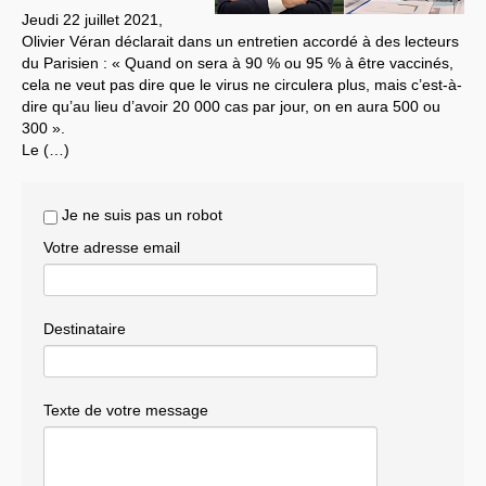
Jeudi 22 juillet 2021,
Systèmes & société sous contrôle
Olivier Véran déclarait dans un entretien accordé à des lecteurs
du Parisien : « Quand on sera à 90 % ou 95 % à être vaccinés,
Nouvelles de l’antirépublique
cela ne veut pas dire que le virus ne circulera plus, mais c’est-à-
dire qu’au lieu d’avoir 20 000 cas par jour, on en aura 500 ou
Crises "Covid-19 & H1N1"
300 ».
Le (…)
Guerre en Ukraine
Je ne suis pas un robot
Votre adresse email
Destinataire
Texte de votre message