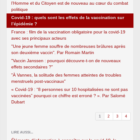
l’Homme et du Citoyen est de nouveau au cœur du combat
politique
Covid-19 : quels sont les effets de la vaccination sur
l’épidémie ?
France : film de la vaccination obligatoire pour la covid-19
avec ses principaux acteurs
"Une jeune femme souffre de nombreuses brûlures après
son deuxième vaccin". Par Romain Martin
"Vaccin Janssen : pourquoi découvre-t-on de nouveaux
effets secondaires ?"
"À Vannes, la solitude des femmes atteintes de troubles
menstruels post-vaccinaux"
« Covid-19 : “8 personnes sur 10 hospitalisées ne sont pas
vaccinées” pourquoi ce chiffre est erroné ? ». Par Salomé
Dubart
1
2
3
4
LIRE AUSSI...