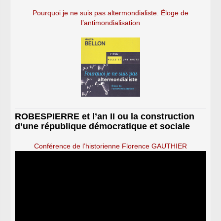
Pourquoi je ne suis pas altermondialiste. Éloge de
l’antimondialisation
ROBESPIERRE et l’an II ou la construction
d’une république démocratique et sociale
Conférence de l’historienne Florence GAUTHIER