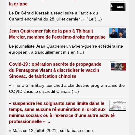
la grippe
Le Dr Gérald Kierzek a réagi suite à l’article du
Canard enchaîné du 28 juillet dernier . « “Le (…)
Jean Quatremer fait de la pub à Thibault
Mercier, membre de l’extrême-droite française
Le journaliste Jean Quatremer, va-t-en-guerre et fédéraliste
européen , a tranquillement mis en (…)
Covid-19 : opération secrète de propagande
du Pentagone visant à discréditer le vaccin
Sinovac, de fabrication chinoise
« The U.S. military launched a clandestine program amid the
COVID crisis to discredit China’s (…)
« suspendre les soignants sans limite dans le
temps, sans aucune rémunération ni droit aux
minima sociaux ou à l’exercice d’une autre activité
professionnelle » ...
« Mais ce 12 juillet [2021], sur la base d’une