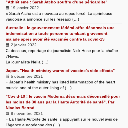
"Athlétisme : Sarah Atcho souffre d’une péricardite"
19 janvier 2022
« Sarah Atcho est à nouveau au repos forcé. La sprinteuse
vaudoise a annoncé sur les réseaux (…)
Australie : le gouvernement fédéral offre désormais une
indemnisation à toute personne tombant gravement
malade après avoir été vaccinée contre la covid-19
2 janvier 2022
Ci-dessous, reportage du journaliste Nick Hose pour la chaîne
7News.
La journaliste Neïla (…)
Japan. "Health ministry warns of vaccine’s side effects"
5 décembre 2021
« Japan’s health ministry has listed inflammation of the heart
muscle and of the outer lining of (…)
"Covid-19 : le vaccin Moderna désormais déconseillé pour
les moins de 30 ans par la Haute Autorité de santé". Par
Nicolas Berrod
9 novembre 2021
« La Haute Autorité de santé, s’appuyant sur le nouvel avis de
l’Agence européenne des (…)