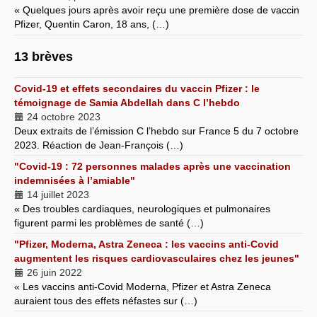
« Quelques jours après avoir reçu une première dose de vaccin
Pfizer, Quentin Caron, 18 ans, (…)
13 brèves
Covid-19 et effets secondaires du vaccin Pfizer : le
témoignage de Samia Abdellah dans C l’hebdo
24 octobre 2023
Deux extraits de l’émission C l’hebdo sur France 5 du 7 octobre
2023. Réaction de Jean-François (…)
"Covid-19 : 72 personnes malades après une vaccination
indemnisées à l’amiable"
14 juillet 2023
« Des troubles cardiaques, neurologiques et pulmonaires
figurent parmi les problèmes de santé (…)
"Pfizer, Moderna, Astra Zeneca : les vaccins anti-Covid
augmentent les risques cardiovasculaires chez les jeunes"
26 juin 2022
« Les vaccins anti-Covid Moderna, Pfizer et Astra Zeneca
auraient tous des effets néfastes sur (…)