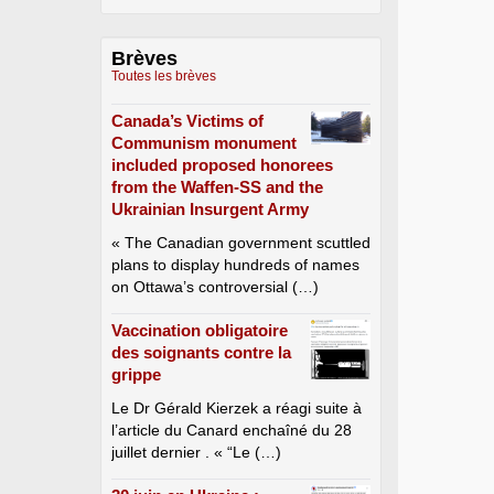
Brèves
Toutes les brèves
Canada’s Victims of
Communism monument
included proposed honorees
from the Waffen-SS and the
Ukrainian Insurgent Army
« The Canadian government scuttled
plans to display hundreds of names
on Ottawa’s controversial (…)
Vaccination obligatoire
des soignants contre la
grippe
Le Dr Gérald Kierzek a réagi suite à
l’article du Canard enchaîné du 28
juillet dernier . « “Le (…)