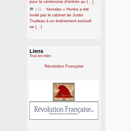
pour la cérémonie d’entrée au (…)
J.G. :
Yaroslav « Hunka a été
invité par le cabinet de Justin
Trudeau à un événement exclusif
se (…)
Liens
Tous les sites
Révolution Française