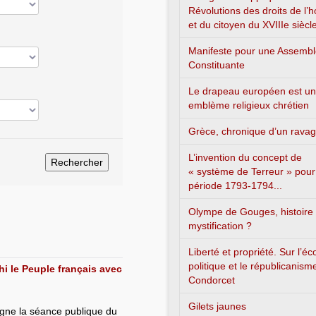
Révolutions des droits de l
et du citoyen du XVIIIe siècl
Manifeste pour une Assemb
Constituante
Le drapeau européen est un
emblème religieux chrétien
Grèce, chronique d’un rava
L’invention du concept de
« système de Terreur » pour
période 1793-1794...
Olympe de Gouges, histoire
mystification ?
Liberté et propriété. Sur l’é
politique et le républicanism
ahi le Peuple français avec
Condorcet
Gilets jaunes
ligne la séance publique du