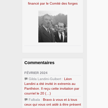
financé par le Comité des forges
Commentaires
FÉVRIER 2024
Gilda Landini-Guibert :
Léon
Landini a été invité in extremis au
Panthéon. Il reçu cette invitation par
courriel le 20 (…)
Falbala :
Bravo à vous et à tous
ceux qui vous ont aidé à être présent