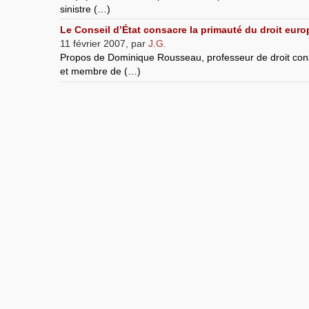
sinistre (…)
Le Conseil d’État consacre la primauté du droit euro
11 février 2007
,
par
J.G.
Propos de Dominique Rousseau, professeur de droit const
et membre de (…)