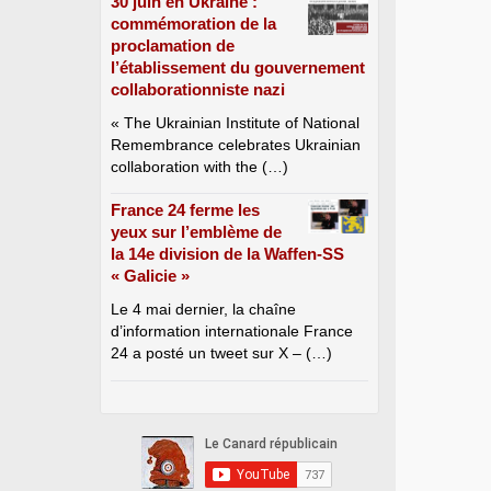
30 juin en Ukraine :
commémoration de la
proclamation de
l’établissement du gouvernement
collaborationniste nazi
« The Ukrainian Institute of National
Remembrance celebrates Ukrainian
collaboration with the (…)
France 24 ferme les
yeux sur l’emblème de
la 14e division de la Waffen-SS
« Galicie »
Le 4 mai dernier, la chaîne
d’information internationale France
24 a posté un tweet sur X – (…)