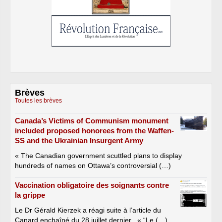
Brèves
Toutes les brèves
Canada’s Victims of Communism monument
included proposed honorees from the Waffen-
SS and the Ukrainian Insurgent Army
« The Canadian government scuttled plans to display
hundreds of names on Ottawa’s controversial (…)
Vaccination obligatoire des soignants contre
la grippe
Le Dr Gérald Kierzek a réagi suite à l’article du
Canard enchaîné du 28 juillet dernier . « “Le (…)