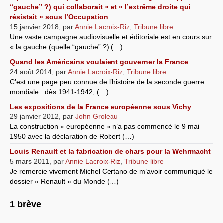
“gauche” ?) qui collaborait » et « l’extrême droite qui
résistait » sous l’Occupation
15 janvier 2018
,
par
Annie Lacroix-Riz
,
Tribune libre
Une vaste campagne audiovisuelle et éditoriale est en cours sur
« la gauche (quelle “gauche” ?) (…)
Quand les Américains voulaient gouverner la France
24 août 2014
,
par
Annie Lacroix-Riz
,
Tribune libre
C’est une page peu connue de l’histoire de la seconde guerre
mondiale : dès 1941-1942, (…)
Les expositions de la France européenne sous Vichy
29 janvier 2012
,
par
John Groleau
La construction « européenne » n’a pas commencé le 9 mai
1950 avec la déclaration de Robert (…)
Louis Renault et la fabrication de chars pour la Wehrmacht
5 mars 2011
,
par
Annie Lacroix-Riz
,
Tribune libre
Je remercie vivement Michel Certano de m’avoir communiqué le
dossier « Renault » du Monde (…)
1 brève