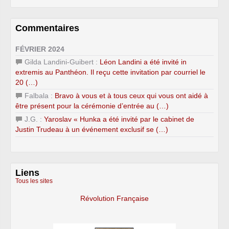
Commentaires
FÉVRIER 2024
Gilda Landini-Guibert :
Léon Landini a été invité in
extremis au Panthéon. Il reçu cette invitation par courriel le
20 (…)
Falbala :
Bravo à vous et à tous ceux qui vous ont aidé à
être présent pour la cérémonie d’entrée au (…)
J.G. :
Yaroslav « Hunka a été invité par le cabinet de
Justin Trudeau à un événement exclusif se (…)
Liens
Tous les sites
Révolution Française