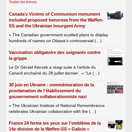
Toutes les brèves
Canada’s Victims of Communism monument
included proposed honorees from the Waffen-
SS and the Ukrainian Insurgent Army
« The Canadian government scuttled plans to display
hundreds of names on Ottawa’s controversial (…)
Vaccination obligatoire des soignants contre
la grippe
Le Dr Gérald Kierzek a réagi suite à l’article du
Canard enchaîné du 28 juillet dernier . « “Le (…)
30 juin en Ukraine : commémoration de la
proclamation de l’établissement du
gouvernement collaborationniste nazi
« The Ukrainian Institute of National Remembrance
celebrates Ukrainian collaboration with the (…)
France 24 ferme les yeux sur l’emblème de la
14e division de la Waffen-SS « Galicie »