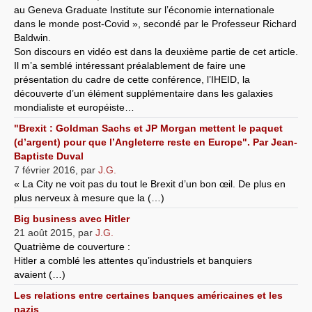
au Geneva Graduate Institute sur l’économie internationale
dans le monde post-Covid », secondé par le Professeur Richard
Baldwin.
Son discours en vidéo est dans la deuxième partie de cet article.
Il m’a semblé intéressant préalablement de faire une
présentation du cadre de cette conférence, l’IHEID, la
découverte d’un élément supplémentaire dans les galaxies
mondialiste et européiste…
"Brexit : Goldman Sachs et JP Morgan mettent le paquet
(d’argent) pour que l’Angleterre reste en Europe". Par Jean-
Baptiste Duval
7 février 2016
,
par
J.G.
« La City ne voit pas du tout le Brexit d’un bon œil. De plus en
plus nerveux à mesure que la (…)
Big business avec Hitler
21 août 2015
,
par
J.G.
Quatrième de couverture :
Hitler a comblé les attentes qu’industriels et banquiers
avaient (…)
Les relations entre certaines banques américaines et les
nazis