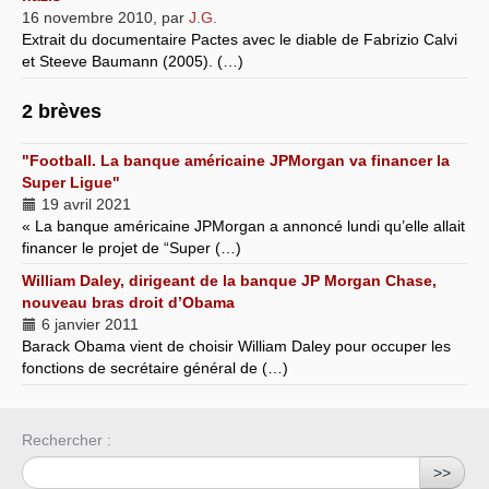
16 novembre 2010
,
par
J.G.
Extrait du documentaire Pactes avec le diable de Fabrizio Calvi
et Steeve Baumann (2005). (…)
2 brèves
"Football. La banque américaine JPMorgan va financer la
Super Ligue"
19 avril 2021
« La banque américaine JPMorgan a annoncé lundi qu’elle allait
financer le projet de “Super (…)
William Daley, dirigeant de la banque JP Morgan Chase,
nouveau bras droit d’Obama
6 janvier 2011
Barack Obama vient de choisir William Daley pour occuper les
fonctions de secrétaire général de (…)
Rechercher :
>>