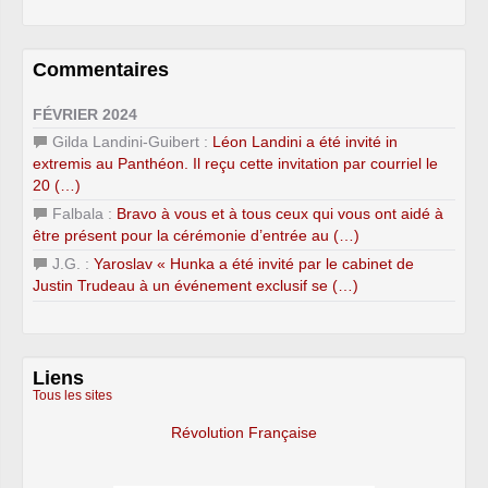
Commentaires
FÉVRIER 2024
Gilda Landini-Guibert :
Léon Landini a été invité in
extremis au Panthéon. Il reçu cette invitation par courriel le
20 (…)
Falbala :
Bravo à vous et à tous ceux qui vous ont aidé à
être présent pour la cérémonie d’entrée au (…)
J.G. :
Yaroslav « Hunka a été invité par le cabinet de
Justin Trudeau à un événement exclusif se (…)
Liens
Tous les sites
Révolution Française