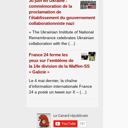
30 juin en Ukraine :
commémoration de la
proclamation de
l’établissement du gouvernement
collaborationniste nazi
« The Ukrainian Institute of National
Remembrance celebrates Ukrainian
collaboration with the (…)
France 24 ferme les
yeux sur l’emblème de
la 14e division de la Waffen-SS
« Galicie »
Le 4 mai dernier, la chaîne
d’information internationale France
24 a posté un tweet sur X – (…)