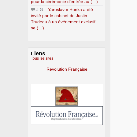
pour la cérémonie d’entrée au (…)
J.G. :
Yaroslav « Hunka a été
invité par le cabinet de Justin
Trudeau à un événement exclusif
se (…)
Liens
Tous les sites
Révolution Française