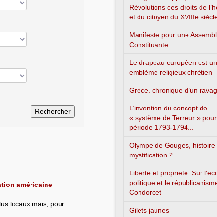
Révolutions des droits de l
et du citoyen du XVIIIe siècl
Manifeste pour une Assemb
Constituante
Le drapeau européen est un
emblème religieux chrétien
Grèce, chronique d’un rava
L’invention du concept de
« système de Terreur » pour
période 1793-1794...
Olympe de Gouges, histoire
mystification ?
Liberté et propriété. Sur l’é
politique et le républicanism
ation américaine
Condorcet
élus locaux mais, pour
Gilets jaunes