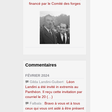
financé par le Comité des forges
Commentaires
FÉVRIER 2024
Gilda Landini-Guibert :
Léon
Landini a été invité in extremis au
Panthéon. Il reçu cette invitation par
courriel le 20 (…)
Falbala :
Bravo à vous et à tous
ceux qui vous ont aidé à être présent