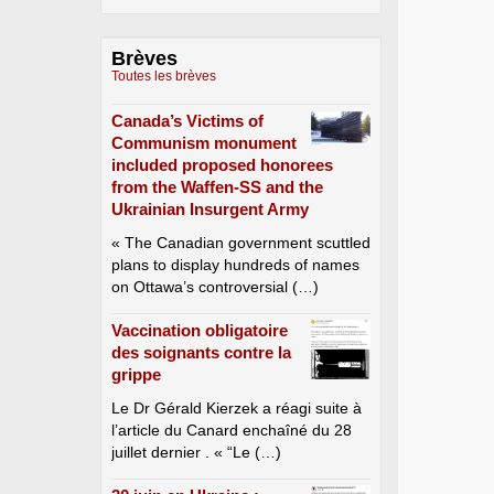
Brèves
Toutes les brèves
Canada’s Victims of
Communism monument
included proposed honorees
from the Waffen-SS and the
Ukrainian Insurgent Army
« The Canadian government scuttled
plans to display hundreds of names
on Ottawa’s controversial (…)
Vaccination obligatoire
des soignants contre la
grippe
Le Dr Gérald Kierzek a réagi suite à
l’article du Canard enchaîné du 28
juillet dernier . « “Le (…)