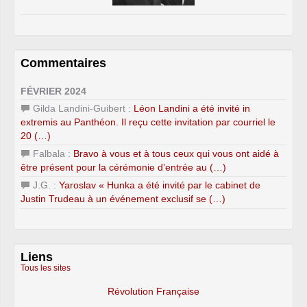
Commentaires
FÉVRIER 2024
Gilda Landini-Guibert :
Léon Landini a été invité in
extremis au Panthéon. Il reçu cette invitation par courriel le
20 (…)
Falbala :
Bravo à vous et à tous ceux qui vous ont aidé à
être présent pour la cérémonie d’entrée au (…)
J.G. :
Yaroslav « Hunka a été invité par le cabinet de
Justin Trudeau à un événement exclusif se (…)
Liens
Tous les sites
Révolution Française