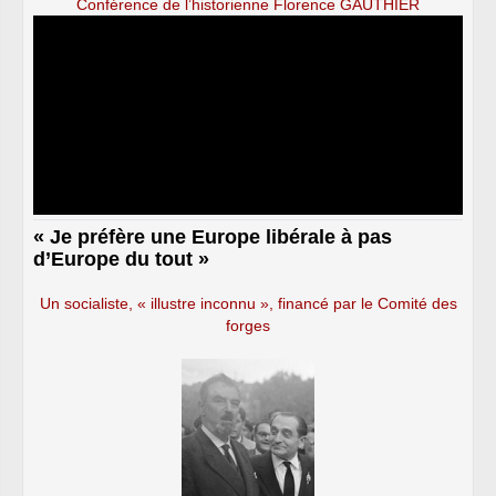
Conférence de l’historienne Florence GAUTHIER
« Je préfère une Europe libérale à pas
d’Europe du tout »
Un socialiste, « illustre inconnu », financé par le Comité des
forges