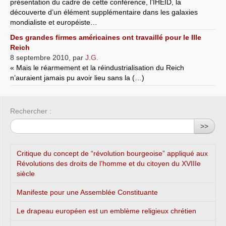
présentation du cadre de cette conférence, l’IHEID, la
découverte d’un élément supplémentaire dans les galaxies
mondialiste et européiste…
Des grandes firmes américaines ont travaillé pour le IIIe
Reich
8 septembre 2010
,
par
J.G.
« Mais le réarmement et la réindustrialisation du Reich
n’auraient jamais pu avoir lieu sans la (…)
Rechercher :
>>
Critique du concept de “révolution bourgeoise” appliqué aux
Révolutions des droits de l’homme et du citoyen du XVIIIe
siècle
Manifeste pour une Assemblée Constituante
Le drapeau européen est un emblème religieux chrétien