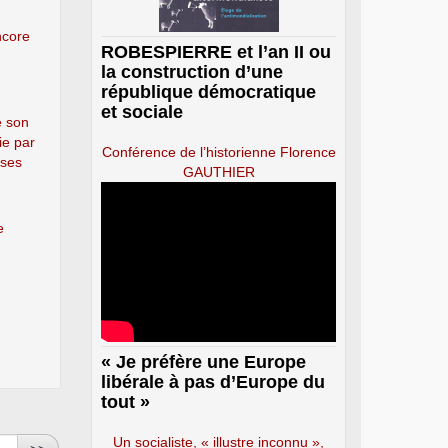
ncore
ROBESPIERRE et l’an II ou
la construction d’une
république démocratique
et sociale
e son
ie par
Conférence de l’historienne Florence
 ses
GAUTHIER
e
« Je préfère une Europe
libérale à pas d’Europe du
tout »
Un socialiste, « illustre inconnu »,