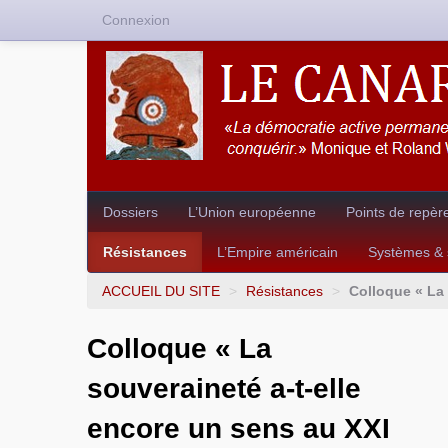
Connexion
Dossiers
L’Union européenne
Points de repèr
Résistances
L’Empire américain
Systèmes & s
ACCUEIL DU SITE
>
Résistances
>
Colloque « La 
Colloque « La
souveraineté a-t-elle
encore un sens au XXI