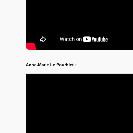
Anne-Marie Le Pourhiet :