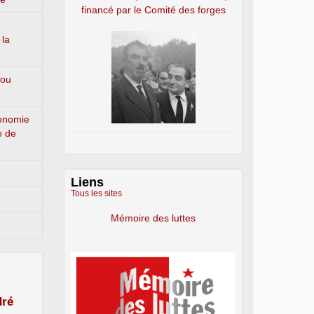
financé par le Comité des forges
 la
 ou
conomie
e de
Liens
Tous les sites
Mémoire des luttes
ré