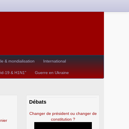
e & mondialisation
International
vid-19 & H1N1"
Guerre en Ukraine
Débats
Changer de président ou changer de
constitution ?
nier