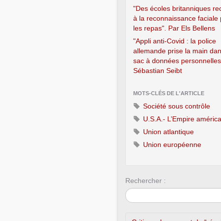
"Des écoles britanniques re
à la reconnaissance faciale
les repas". Par Els Bellens
"Appli anti-Covid : la police
allemande prise la main dan
sac à données personnelles
Sébastian Seibt
MOTS-CLÉS DE L'ARTICLE
Société sous contrôle
U.S.A.- L’Empire américa
Union atlantique
Union européenne
Rechercher :