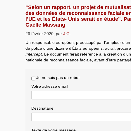
"Selon un rapport, un projet de mutualisa
des données de reconnaissance faciale en
l’UE et les États- Unis serait en étude". Pa
Gaëlle Massang
26 février 2020
,
par
J.G.
Un responsable européen, préoccupé par l’ampleur d’un p
de police d’une dizaine d’États européens, aurait procur
Intercept
. Le document ferait référence à la création d’
nationale de reconnaissance faciale, avant d’être partagé
Je ne suis pas un robot
Votre adresse email
Destinataire
Texte de votre message