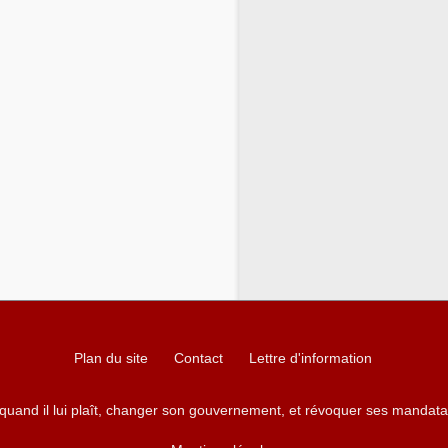
Plan du site
Contact
Lettre d'information
 quand il lui plaît, changer son gouvernement, et révoquer ses mandata