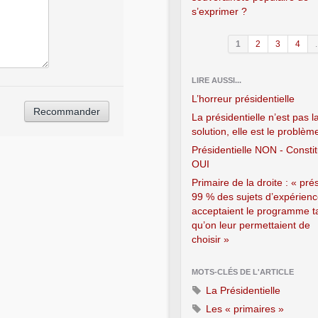
s’exprimer ?
1
2
3
4
.
LIRE AUSSI...
L’horreur présidentielle
La présidentielle n’est pas l
solution, elle est le problème
Présidentielle NON - Consti
OUI
Primaire de la droite : « pré
99 % des sujets d’expérien
acceptaient le programme t
qu’on leur permettaient de
choisir »
MOTS-CLÉS DE L'ARTICLE
La Présidentielle
Les « primaires »