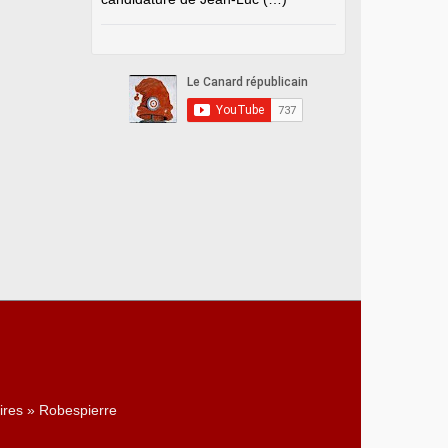
ires » Robespierre