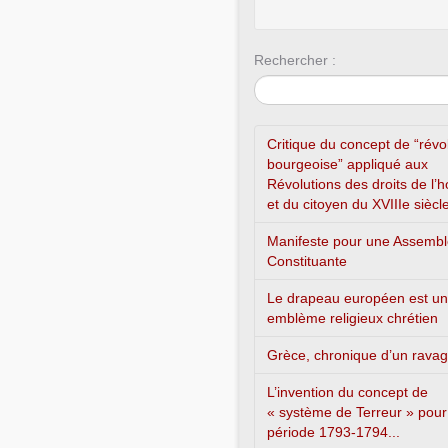
Rechercher :
Critique du concept de “révo
bourgeoise” appliqué aux
Révolutions des droits de l
et du citoyen du XVIIIe siècl
Manifeste pour une Assemb
Constituante
Le drapeau européen est un
emblème religieux chrétien
Grèce, chronique d’un rava
L’invention du concept de
« système de Terreur » pour
période 1793-1794...