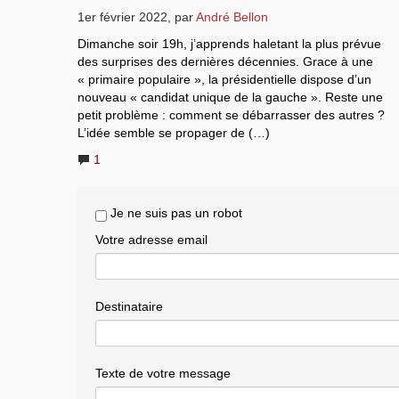
1er février 2022
,
par
André Bellon
Dimanche soir 19h, j’apprends haletant la plus prévue
des surprises des dernières décennies. Grace à une
« primaire populaire », la présidentielle dispose d’un
nouveau « candidat unique de la gauche ». Reste une
petit problème : comment se débarrasser des autres ?
L’idée semble se propager de (…)
1
Je ne suis pas un robot
Votre adresse email
Destinataire
Texte de votre message