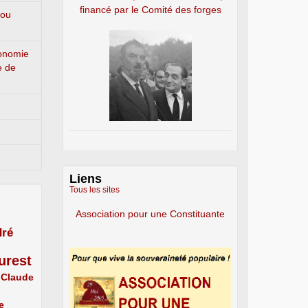
financé par le Comité des forges
 ou
conomie
e de
Liens
Tous les sites
Association pour une Constituante
ré
urest
Claude
e