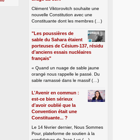
cho
Clément Viktorovitch souhaite une
nouvelle Constitution avec une
Constituante dont les membres (…)
"Les poussières de
sable du Sahara étaient
porteuses de Césium-137, résidu
d’anciens essais nucléaires
français"
« Quand un nuage de sable jaune
orangé nous rappelle le passé. Du
sable ramassé dans le massif (…)
L’Avenir en commun :
est-ce bien sérieux
d’avoir oublié que la
Convention était une
Constituante... ?
Le 14 février dernier, Nous Sommes
Pour, plateforme de soutien à la
candidature de Jean-Luc (…)