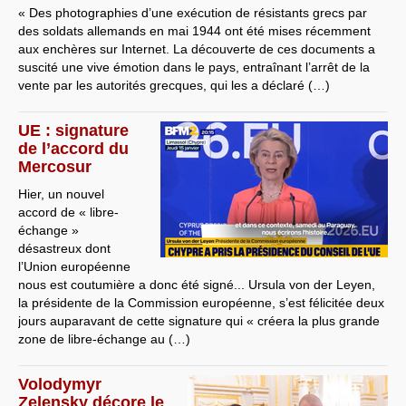
« Des photographies d’une exécution de résistants grecs par
des soldats allemands en mai 1944 ont été mises récemment
aux enchères sur Internet. La découverte de ces documents a
suscité une vive émotion dans le pays, entraînant l’arrêt de la
vente par les autorités grecques, qui les a déclaré (…)
UE : signature
de l’accord du
Mercosur
Hier, un nouvel
accord de « libre-
échange »
désastreux dont
l’Union européenne
nous est coutumière a donc été signé... Ursula von der Leyen,
la présidente de la Commission européenne, s’est félicitée deux
jours auparavant de cette signature qui « créera la plus grande
zone de libre-échange au (…)
Volodymyr
Zelensky décore le