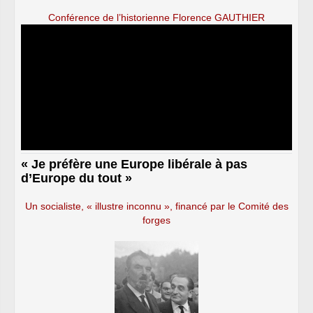
Conférence de l’historienne Florence GAUTHIER
« Je préfère une Europe libérale à pas
d’Europe du tout »
Un socialiste, « illustre inconnu », financé par le Comité des
forges