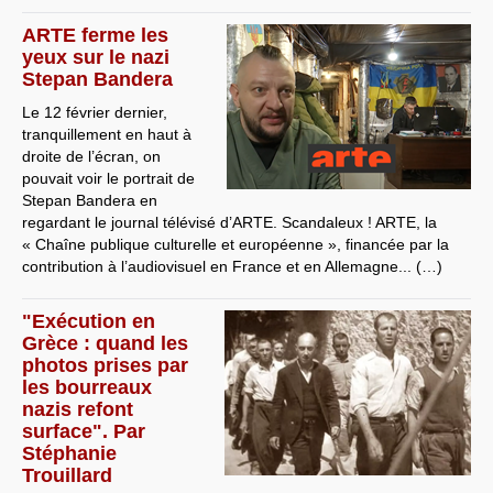
ARTE ferme les
yeux sur le nazi
Stepan Bandera
Le 12 février dernier,
tranquillement en haut à
droite de l’écran, on
pouvait voir le portrait de
Stepan Bandera en
regardant le journal télévisé d’ARTE. Scandaleux ! ARTE, la
« Chaîne publique culturelle et européenne », financée par la
contribution à l’audiovisuel en France et en Allemagne... (…)
"Exécution en
Grèce : quand les
photos prises par
les bourreaux
nazis refont
surface". Par
Stéphanie
Trouillard