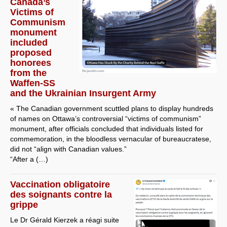
Canada’s
Victims of
Communism
monument
included
proposed
honorees
from the
Waffen-SS
and the Ukrainian Insurgent Army
« The Canadian government scuttled plans to display hundreds
of names on Ottawa’s controversial “victims of communism”
monument, after officials concluded that individuals listed for
commemoration, in the bloodless vernacular of bureaucratese,
did not “align with Canadian values.”
“After a (…)
Vaccination obligatoire
des soignants contre la
grippe
Le Dr Gérald Kierzek a réagi suite