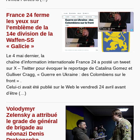
France 24 ferme
les yeux sur
l’emblème de la
14e division de la
Waffen-SS
« Galicie »
Le 4 mai dernier, la
chaîne d’information internationale France 24 a posté un tweet
sur X – Twitter pour évoquer le reportage de Catalina Gomez et
Gulliver Cragg, « Guerre en Ukraine : des Colombiens sur le
front » .
Celui-ci avait été publié sur le Web le vendredi 24 avril avant
d’être (…)
Volodymyr
Zelensky a attribué
le grade de général
de brigade au
néonazi Denis
Prokopenko