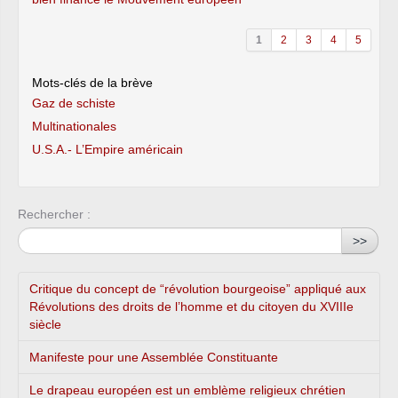
1
2
3
4
5
Mots-clés de la brève
Gaz de schiste
Multinationales
U.S.A.- L’Empire américain
Rechercher :
>>
Critique du concept de “révolution bourgeoise” appliqué aux
Révolutions des droits de l’homme et du citoyen du XVIIIe
siècle
Manifeste pour une Assemblée Constituante
Le drapeau européen est un emblème religieux chrétien