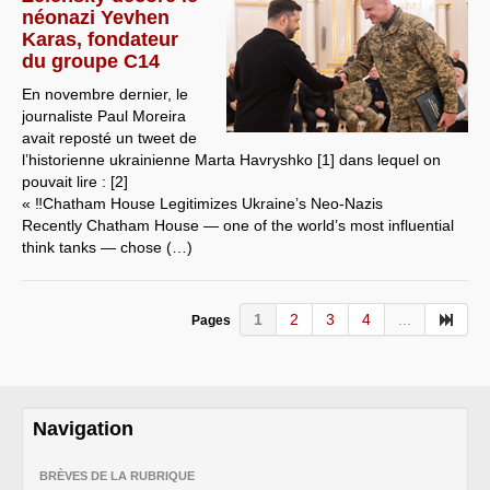
néonazi Yevhen
Karas, fondateur
du groupe C14
En novembre dernier, le
journaliste Paul Moreira
avait reposté un tweet de
l’historienne ukrainienne Marta Havryshko [1] dans lequel on
pouvait lire : [2]
« ‼️Chatham House Legitimizes Ukraine’s Neo-Nazis
Recently Chatham House — one of the world’s most influential
think tanks — chose (…)
1
2
3
4
...
Pages
Navigation
BRÈVES DE LA RUBRIQUE