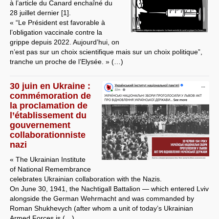
à l’article du Canard enchaîné du
28 juillet dernier [1].
« “Le Président est favorable à
l’obligation vaccinale contre la
grippe depuis 2022. Aujourd’hui, on
n’est pas sur un choix scientifique mais sur un choix politique”,
tranche un proche de l’Elysée. » (…)
30 juin en Ukraine :
commémoration de
la proclamation de
l’établissement du
gouvernement
collaborationniste
nazi
« The Ukrainian Institute
of National Remembrance
celebrates Ukrainian collaboration with the Nazis.
On June 30, 1941, the Nachtigall Battalion — which entered Lviv
alongside the German Wehrmacht and was commanded by
Roman Shukhevych (after whom a unit of today’s Ukrainian
Armed Forces is (…)