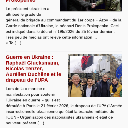
Le président ukrainien a
attribué le grade de
général de brigade au commandant du 1er corps « Azov » de la
Garde nationale d’Ukraine, le néonazi Denis Prokopenko. Ceci
est indiqué dans le décret n°195/2026 du 25 février dernier .
Très peu de médias ont relevé cette information ...
« To (…)
Guerre en Ukraine :
Raphaël Glucksmann,
Nicolas Tenzer,
Aurélien Duchêne et le
drapeau de l’UPA
Lors de la « marche et
manifestation pour soutenir
l’Ukraine en guerre » qui s’est
déroulée à Paris le 21 février 2026, le drapeau de l’UPA (l’Armée
insurrectionnelle ukrainienne qui était la branche militaire de
l’OUN - Organisation des nationalistes ukrainiens -) était de
nouveau présent (…)