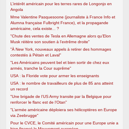
L’intérêt américain pour les terres rares de Longonjo en
Angola
Mme Valentine Pasquesoone (journaliste à France Info et
Alumna française Fulbright France), et la propagande
américaine, cela existe... ?
"Chute des ventes de Tesla en Allemagne alors qu’Elon
Musk réitère son soutien à l’extrême droite"
"À New York, nouveaux appels à retirer des hommages
contestés à Pétain et Laval"
"Les Américains peuvent bel et bien sortir de chez eux
armés, tranche la Cour suprême"
USA : la Floride vote pour armer les enseignants
USA : le nombre de travailleurs de plus de 85 ans atteint
un record
"Une brigade de l’US Army transite par la Belgique pour
renforcer le flanc est de l’Otan"
"L’armée américaine déploiera ses hélicoptères en Europe
via Zeebrugge"
Pour le CVCE, le Comité américain pour une Europe unie a
bien financé le Mouvement européen