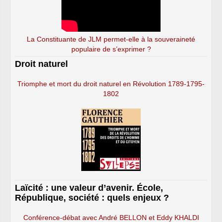
La Constituante de JLM permet-elle à la souveraineté
populaire de s’exprimer ?
Droit naturel
Triomphe et mort du droit naturel en Révolution 1789-1795-
1802
Laïcité : une valeur d’avenir. École,
République, société : quels enjeux ?
Conférence-débat avec André BELLON et Eddy KHALDI