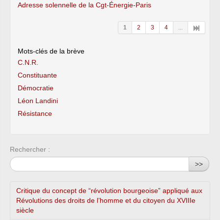
Adresse solennelle de la Cgt-Énergie-Paris
1
2
3
4
...
Mots-clés de la brève
C.N.R.
Constituante
Démocratie
Léon Landini
Résistance
Rechercher :
>>
Critique du concept de “révolution bourgeoise” appliqué aux
Révolutions des droits de l’homme et du citoyen du XVIIIe
siècle