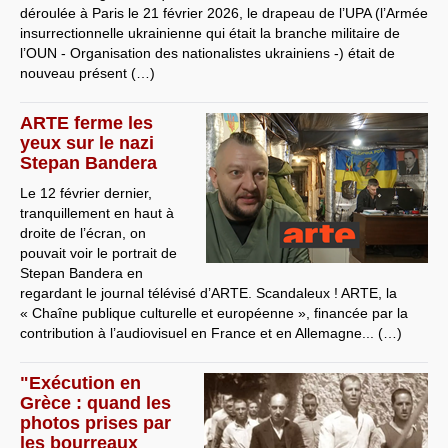
déroulée à Paris le 21 février 2026, le drapeau de l’UPA (l’Armée
insurrectionnelle ukrainienne qui était la branche militaire de
l’OUN - Organisation des nationalistes ukrainiens -) était de
nouveau présent (…)
ARTE ferme les
yeux sur le nazi
Stepan Bandera
Le 12 février dernier,
tranquillement en haut à
droite de l’écran, on
pouvait voir le portrait de
Stepan Bandera en
regardant le journal télévisé d’ARTE. Scandaleux ! ARTE, la
« Chaîne publique culturelle et européenne », financée par la
contribution à l’audiovisuel en France et en Allemagne... (…)
"Exécution en
Grèce : quand les
photos prises par
les bourreaux