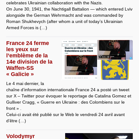
celebrates Ukrainian collaboration with the Nazis.
On June 30, 1941, the Nachtigall Battalion — which entered Lviv
alongside the German Wehrmacht and was commanded by
Roman Shukhevych (after whom a unit of today’s Ukrainian
Armed Forces is (…)
France 24 ferme
les yeux sur
l’emblème de la
14e division de la
Waffen-SS
« Galicie »
Le 4 mai dernier, la
chaîne d’information internationale France 24 a posté un tweet
sur X – Twitter pour évoquer le reportage de Catalina Gomez et
Gulliver Cragg, « Guerre en Ukraine : des Colombiens sur le
front » .
Celui-ci avait été publié sur le Web le vendredi 24 avril avant
d’être (…)
Volodymyr