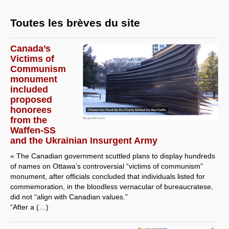
Toutes les brèves du site
Canada’s
Victims of
Communism
monument
included
proposed
honorees
from the
Waffen-SS
and the Ukrainian Insurgent Army
« The Canadian government scuttled plans to display hundreds
of names on Ottawa’s controversial “victims of communism”
monument, after officials concluded that individuals listed for
commemoration, in the bloodless vernacular of bureaucratese,
did not “align with Canadian values.”
“After a (…)