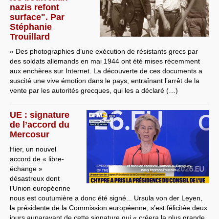
nazis refont
surface". Par
Stéphanie
Trouillard
« Des photographies d’une exécution de résistants grecs par
des soldats allemands en mai 1944 ont été mises récemment
aux enchères sur Internet. La découverte de ces documents a
suscité une vive émotion dans le pays, entraînant l’arrêt de la
vente par les autorités grecques, qui les a déclaré (…)
UE : signature
de l’accord du
Mercosur
Hier, un nouvel
accord de « libre-
échange »
désastreux dont
l’Union européenne
nous est coutumière a donc été signé... Ursula von der Leyen,
la présidente de la Commission européenne, s’est félicitée deux
jours auparavant de cette signature qui « créera la plus grande