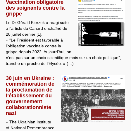
Vaccination obligatoire
des soignants contre la
grippe
Le Dr Gérald Kierzek a réagi suite
à l’article du Canard enchaîné du
28 juillet dernier [1].
« “Le Président est favorable à
l’obligation vaccinale contre la
grippe depuis 2022. Aujourd’hui, on
n’est pas sur un choix scientifique mais sur un choix politique”,
tranche un proche de l’Elysée. » (…)
30 juin en Ukraine :
commémoration de
la proclamation de
l’établissement du
gouvernement
collaborationniste
nazi
« The Ukrainian Institute
of National Remembrance