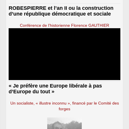
ROBESPIERRE et l’an II ou la construction
d’une république démocratique et sociale
Conférence de l’historienne Florence GAUTHIER
« Je préfère une Europe libérale à pas
d’Europe du tout »
Un socialiste, « illustre inconnu », financé par le Comité des
forges