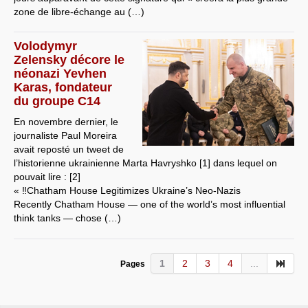
zone de libre-échange au (…)
Volodymyr
Zelensky décore le
néonazi Yevhen
Karas, fondateur
du groupe C14
En novembre dernier, le
journaliste Paul Moreira
avait reposté un tweet de
l’historienne ukrainienne Marta Havryshko [1] dans lequel on
pouvait lire : [2]
« ‼️Chatham House Legitimizes Ukraine’s Neo-Nazis
Recently Chatham House — one of the world’s most influential
think tanks — chose (…)
1
2
3
4
...
Pages