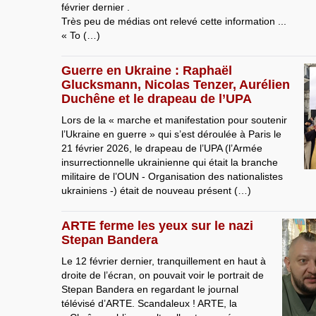
février dernier .
Très peu de médias ont relevé cette information ...
« To (…)
Guerre en Ukraine : Raphaël
Glucksmann, Nicolas Tenzer, Aurélien
Duchêne et le drapeau de l’UPA
Lors de la « marche et manifestation pour soutenir
l’Ukraine en guerre » qui s’est déroulée à Paris le
21 février 2026, le drapeau de l’UPA (l’Armée
insurrectionnelle ukrainienne qui était la branche
militaire de l’OUN - Organisation des nationalistes
ukrainiens -) était de nouveau présent (…)
ARTE ferme les yeux sur le nazi
Stepan Bandera
Le 12 février dernier, tranquillement en haut à
droite de l’écran, on pouvait voir le portrait de
Stepan Bandera en regardant le journal
télévisé d’ARTE. Scandaleux ! ARTE, la