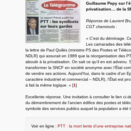
Guillaume Pepy sur l’é
privatisation… de la 
Réponse de Laurent Brun
CGT cheminots
:
« C’est du déminage. C
Les camarades des téléc
la lettre de Paul Quilès (ministre PS des Postes et Télé
NDLR) qui assurait en 1989 que la réorganisation des PT
aboutir à la privatisation. On sait ce qu’il en est advenu.
transformer la SNCF en société anonyme avec l’État com
de vendre ses actions. Aujourd’hui, dans le cadre d’un Ep
caractère industriel et commercial – NDLR), l’État est pro
à fait la même logique. »
[
1
]
Excellente réponse. Une invitation à consulter le lien ci-
du démembrement de l’ancien édifice des postes et tél
symbole des services publics auquel la population a été t
Voir en ligne :
PTT : la mort lente d’une entreprise nat