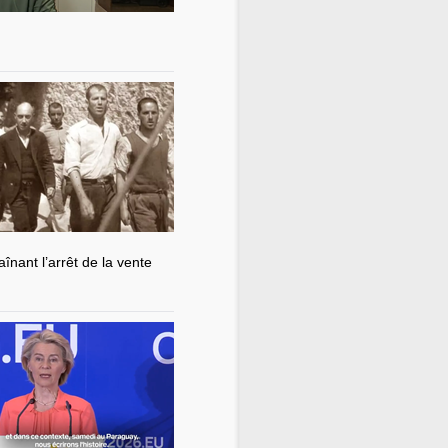
nant l’arrêt de la vente