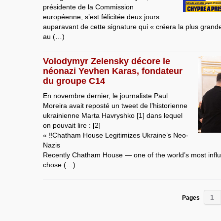
présidente de la Commission
européenne, s’est félicitée deux jours
auparavant de cette signature qui « créera la plus gran
au (…)
Volodymyr Zelensky décore le
néonazi Yevhen Karas, fondateur
du groupe C14
En novembre dernier, le journaliste Paul
Moreira avait reposté un tweet de l’historienne
ukrainienne Marta Havryshko [1] dans lequel
on pouvait lire : [2]
« ‼️Chatham House Legitimizes Ukraine’s Neo-
Nazis
Recently Chatham House — one of the world’s most influe
chose (…)
1
Pages