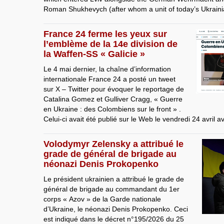
Roman Shukhevych (after whom a unit of today’s Ukrain
France 24 ferme les yeux sur
l’emblème de la 14e division de
la Waffen-SS « Galicie »
Le 4 mai dernier, la chaîne d’information
internationale France 24 a posté un tweet
sur X – Twitter pour évoquer le reportage de
Catalina Gomez et Gulliver Cragg, « Guerre
en Ukraine : des Colombiens sur le front » .
Celui-ci avait été publié sur le Web le vendredi 24 avril a
Volodymyr Zelensky a attribué le
grade de général de brigade au
néonazi Denis Prokopenko
Le président ukrainien a attribué le grade de
général de brigade au commandant du 1er
corps « Azov » de la Garde nationale
d’Ukraine, le néonazi Denis Prokopenko. Ceci
est indiqué dans le décret n°195/2026 du 25