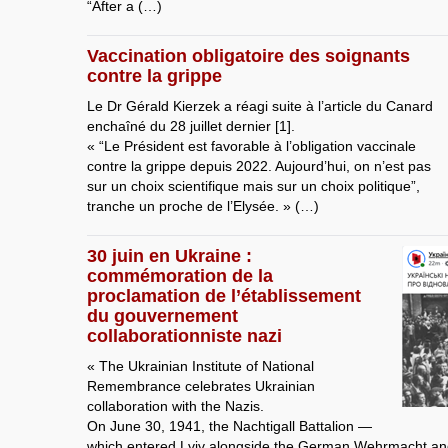
“After a (…)
Vaccination obligatoire des soignants
contre la grippe
Le Dr Gérald Kierzek a réagi suite à l’article du Canard
enchaîné du 28 juillet dernier [1].
« “Le Président est favorable à l’obligation vaccinale
contre la grippe depuis 2022. Aujourd’hui, on n’est pas
sur un choix scientifique mais sur un choix politique”,
tranche un proche de l’Elysée. » (…)
30 juin en Ukraine :
commémoration de la
proclamation de l’établissement
du gouvernement
collaborationniste nazi
« The Ukrainian Institute of National
Remembrance celebrates Ukrainian
collaboration with the Nazis.
On June 30, 1941, the Nachtigall Battalion —
which entered Lviv alongside the German Wehrmacht 