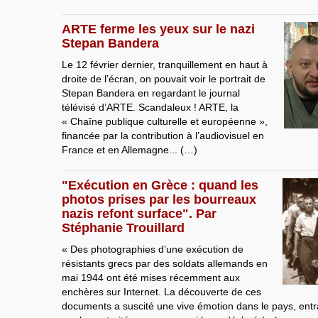
ARTE ferme les yeux sur le nazi
Stepan Bandera
Le 12 février dernier, tranquillement en haut à
droite de l’écran, on pouvait voir le portrait de
Stepan Bandera en regardant le journal
télévisé d’ARTE. Scandaleux ! ARTE, la
« Chaîne publique culturelle et européenne »,
financée par la contribution à l’audiovisuel en
France et en Allemagne... (…)
"Exécution en Grèce : quand les
photos prises par les bourreaux
nazis refont surface". Par
Stéphanie Trouillard
« Des photographies d’une exécution de
résistants grecs par des soldats allemands en
mai 1944 ont été mises récemment aux
enchères sur Internet. La découverte de ces
documents a suscité une vive émotion dans le pays, entraî