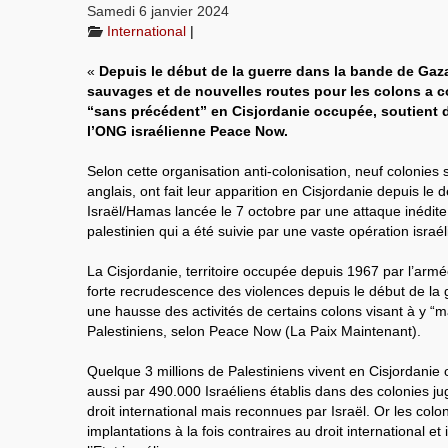
Samedi 6 janvier 2024
International
|
«
Depuis le début de la guerre dans la bande de Gaz
sauvages et de nouvelles routes pour les colons a 
“sans précédent” en Cisjordanie occupée, soutient 
l’ONG israélienne Peace Now.
Selon cette organisation anti-colonisation, neuf colonies
anglais, ont fait leur apparition en Cisjordanie depuis le 
Israël/Hamas lancée le 7 octobre par une attaque inédit
palestinien qui a été suivie par une vaste opération isra
La Cisjordanie, territoire occupée depuis 1967 par l’armé
forte recrudescence des violences depuis le début de la
une hausse des activités de certains colons visant à y “ma
Palestiniens, selon Peace Now (La Paix Maintenant).
Quelque 3 millions de Palestiniens vivent en Cisjordanie 
aussi par 490.000 Israéliens établis dans des colonies ju
droit international mais reconnues par Israël. Or les col
implantations à la fois contraires au droit international et