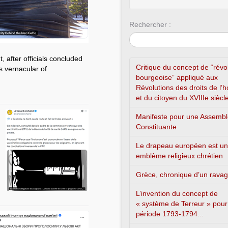
Rechercher :
 after officials concluded
Critique du concept de “révo
s vernacular of
bourgeoise” appliqué aux
Révolutions des droits de l
et du citoyen du XVIIIe siècl
Manifeste pour une Assemb
Constituante
Le drapeau européen est un
emblème religieux chrétien
Grèce, chronique d’un rava
L’invention du concept de
« système de Terreur » pour
période 1793-1794...