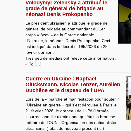
Volodymyr Zelensky a attribué le
grade de général de brigade au
néonazi Denis Prokopenko
Le président ukrainien a attribué le grade de
général de brigade au commandant du 1er
corps « Azov » de la Garde nationale
d’Ukraine, le néonazi Denis Prokopenko. Ceci
est indiqué dans le décret n°195/2026 du 25
février dernier .
Très peu de médias ont relevé cette information ...
« To (…)
Guerre en Ukraine : Raphaël
Glucksmann, Nicolas Tenzer, Aurélien
Duchêne et le drapeau de l’UPA
Lors de la « marche et manifestation pour soutenir
l’Ukraine en guerre » qui s’est déroulée à Paris le
21 février 2026, le drapeau de l’UPA (l’Armée
insurrectionnelle ukrainienne qui était la branche
militaire de l’OUN - Organisation des nationalistes
ukrainiens -) était de nouveau présent (…)