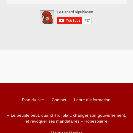
Plan du site
Contact
Lettre d'information
« Le peuple peut, quand il lui plaît, changer son gouvernement,
et révoquer ses mandataires » Robespierre
Mentions légales