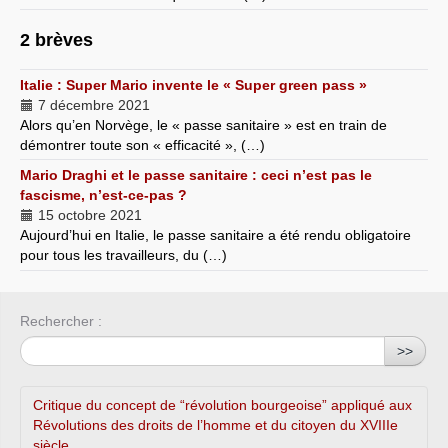
2 brèves
Italie : Super Mario invente le « Super green pass »
7 décembre 2021
Alors qu’en Norvège, le « passe sanitaire » est en train de
démontrer toute son « efficacité », (…)
Mario Draghi et le passe sanitaire : ceci n’est pas le
fascisme, n’est-ce-pas ?
15 octobre 2021
Aujourd’hui en Italie, le passe sanitaire a été rendu obligatoire
pour tous les travailleurs, du (…)
Rechercher :
>>
Critique du concept de “révolution bourgeoise” appliqué aux
Révolutions des droits de l’homme et du citoyen du XVIIIe
siècle