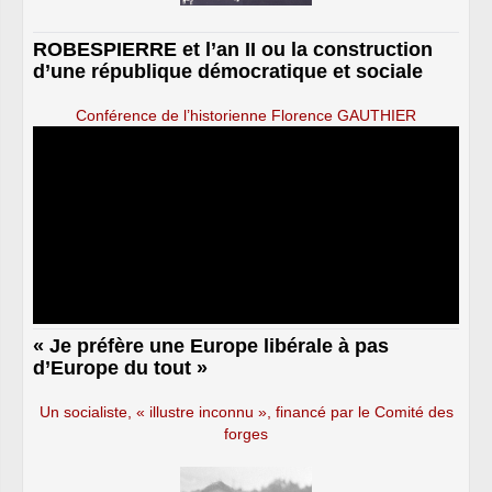
ROBESPIERRE et l’an II ou la construction
d’une république démocratique et sociale
Conférence de l’historienne Florence GAUTHIER
« Je préfère une Europe libérale à pas
d’Europe du tout »
Un socialiste, « illustre inconnu », financé par le Comité des
forges