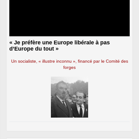
« Je préfère une Europe libérale à pas
d’Europe du tout »
Un socialiste, « illustre inconnu », financé par le Comité des
forges