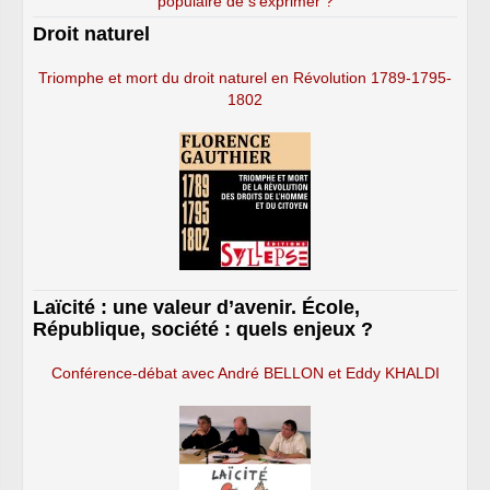
populaire de s’exprimer ?
Droit naturel
Triomphe et mort du droit naturel en Révolution 1789-1795-
1802
Laïcité : une valeur d’avenir. École,
République, société : quels enjeux ?
Conférence-débat avec André BELLON et Eddy KHALDI