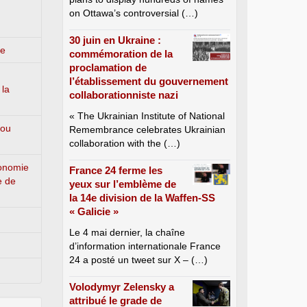
on Ottawa’s controversial (…)
30 juin en Ukraine :
ge
commémoration de la
proclamation de
l’établissement du gouvernement
 la
collaborationniste nazi
« The Ukrainian Institute of National
 ou
Remembrance celebrates Ukrainian
collaboration with the (…)
conomie
France 24 ferme les
e de
yeux sur l’emblème de
la 14e division de la Waffen-SS
« Galicie »
Le 4 mai dernier, la chaîne
d’information internationale France
24 a posté un tweet sur X – (…)
Volodymyr Zelensky a
attribué le grade de