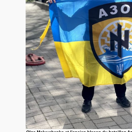
Olga Malyuchenko et l’ancien blason du bataillon Az