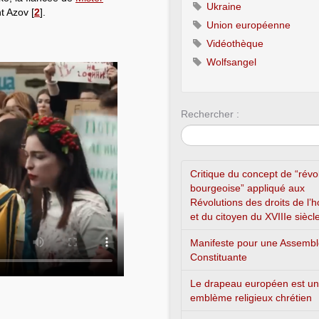
Ukraine
nt Azov
[
2
]
.
Union européenne
Vidéothèque
Wolfsangel
Rechercher :
Critique du concept de “révo
bourgeoise” appliqué aux
Révolutions des droits de l
et du citoyen du XVIIIe siècl
Manifeste pour une Assemb
Constituante
Le drapeau européen est un
emblème religieux chrétien