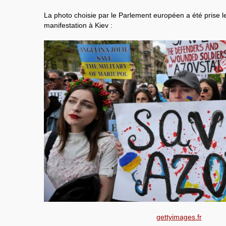
La photo choisie par le Parlement européen a été prise l
manifestation à Kiev :
gettyimages.fr