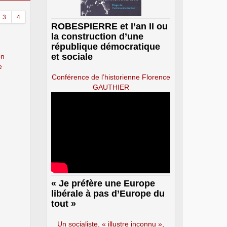
3
4
ROBESPIERRE et l’an II ou
la construction d’une
république démocratique
et sociale
on
e
Conférence de l’historienne Florence
GAUTHIER
« Je préfère une Europe
libérale à pas d’Europe du
tout »
Un socialiste, « illustre inconnu »,