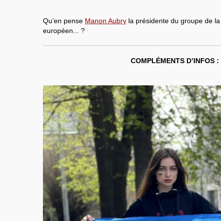
Qu’en pense
Manon Aubry
la présidente du groupe de l
européen... ?
COMPLÉMENTS D’INFOS :