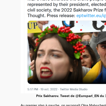
Prix Sakharov. Tweet de @Europarl_EN du 
Au premier plan à gauche, on reconnaît Olga Malyuchenk