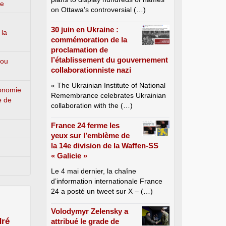
ge
on Ottawa’s controversial (…)
30 juin en Ukraine :
 la
commémoration de la
proclamation de
l’établissement du gouvernement
 ou
collaborationniste nazi
« The Ukrainian Institute of National
conomie
Remembrance celebrates Ukrainian
e de
collaboration with the (…)
France 24 ferme les
yeux sur l’emblème de
la 14e division de la Waffen-SS
« Galicie »
Le 4 mai dernier, la chaîne
d’information internationale France
24 a posté un tweet sur X – (…)
Volodymyr Zelensky a
ré
attribué le grade de