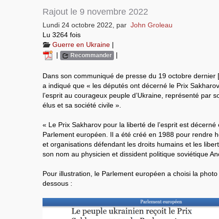
Rajout le 9 novembre 2022
Lundi 24 octobre 2022
,
par
John Groleau
Lu 3264 fois
Guerre en Ukraine
|
|
|
Recommander
Dans son communiqué de presse du 19 octobre dernier
a indiqué que « les députés ont décerné le Prix Sakharov
l’esprit au courageux peuple d’Ukraine, représenté par so
élus et sa société civile ».
« Le Prix Sakharov pour la liberté de l’esprit est décern
Parlement européen. Il a été créé en 1988 pour rendr
et organisations défendant les droits humains et les liber
son nom au physicien et dissident politique soviétique An
Pour illustration, le Parlement européen a choisi la phot
dessous :