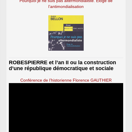
Pourquoi je ne suis pas altermondialiste. Éloge de
l’antimondialisation
ROBESPIERRE et l’an II ou la construction
d’une république démocratique et sociale
Conférence de l’historienne Florence GAUTHIER