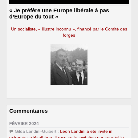
« Je préfère une Europe libérale à pas
d’Europe du tout »
Un socialiste, « illustre inconnu », financé par le Comité des
forges
Commentaires
FÉVRIER 2024
Gilda Landini-Guibert :
Léon Landini a été invité in
extremis au Panthéon. Il reçu cette invitation par courriel le