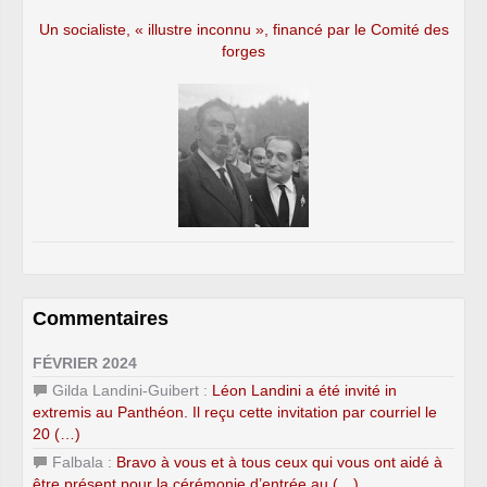
Un socialiste, « illustre inconnu », financé par le Comité des
forges
Commentaires
FÉVRIER 2024
Gilda Landini-Guibert :
Léon Landini a été invité in
extremis au Panthéon. Il reçu cette invitation par courriel le
20 (…)
Falbala :
Bravo à vous et à tous ceux qui vous ont aidé à
être présent pour la cérémonie d’entrée au (…)