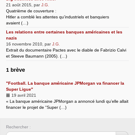
21 août 2015
,
par
J.G.
Quatrième de couverture :
Hitler a comblé les attentes qu’industriels et banquiers
avaient (…)
Les relations entre certaines banques américaines et les
nazis
16 novembre 2010
,
par
J.G.
Extrait du documentaire Pactes avec le diable de Fabrizio Calvi
et Steeve Baumann (2005). (…)
1 brève
"Football. La banque américaine JPMorgan va financer la
Super Ligue"
19 avril 2021
« La banque américaine JPMorgan a annoncé lundi qu’elle allait
financer le projet de “Super (…)
Rechercher :