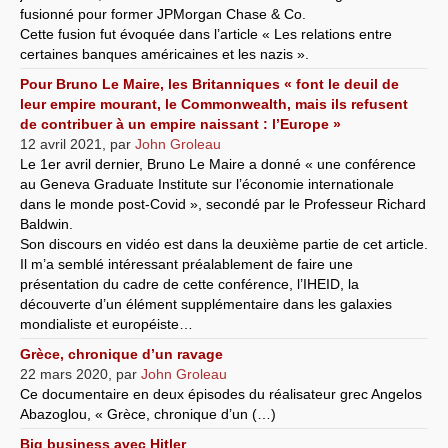
fusionné pour former JPMorgan Chase & Co.
Cette fusion fut évoquée dans l’article « Les relations entre
certaines banques américaines et les nazis ».
Pour Bruno Le Maire, les Britanniques « font le deuil de
leur empire mourant, le Commonwealth, mais ils refusent
de contribuer à un empire naissant : l’Europe »
12 avril 2021
,
par
John Groleau
Le 1er avril dernier, Bruno Le Maire a donné « une conférence
au Geneva Graduate Institute sur l’économie internationale
dans le monde post-Covid », secondé par le Professeur Richard
Baldwin.
Son discours en vidéo est dans la deuxième partie de cet article.
Il m’a semblé intéressant préalablement de faire une
présentation du cadre de cette conférence, l’IHEID, la
découverte d’un élément supplémentaire dans les galaxies
mondialiste et européiste…
Grèce, chronique d’un ravage
22 mars 2020
,
par
John Groleau
Ce documentaire en deux épisodes du réalisateur grec Angelos
Abazoglou, « Grèce, chronique d’un (…)
Big business avec Hitler