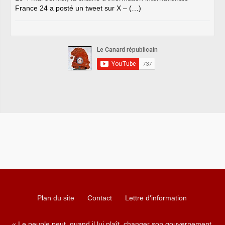
France 24 a posté un tweet sur X – (…)
Plan du site
Contact
Lettre d'information
« Le peuple peut, quand il lui plaît, changer son gouvernement,