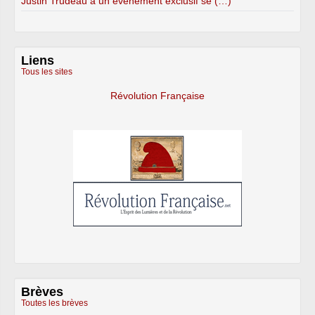
Justin Trudeau à un événement exclusif se (…)
Liens
Tous les sites
Révolution Française
Brèves
Toutes les brèves