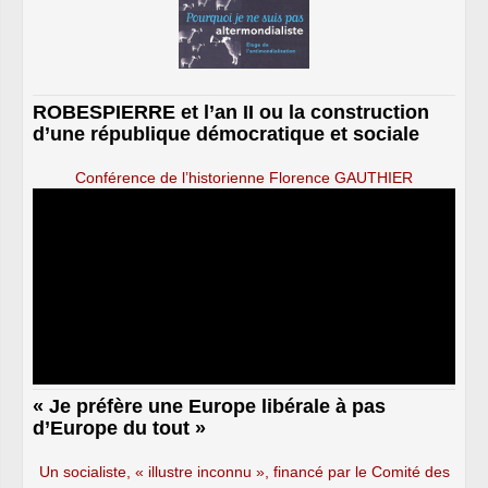
ROBESPIERRE et l’an II ou la construction
d’une république démocratique et sociale
Conférence de l’historienne Florence GAUTHIER
« Je préfère une Europe libérale à pas
d’Europe du tout »
Un socialiste, « illustre inconnu », financé par le Comité des