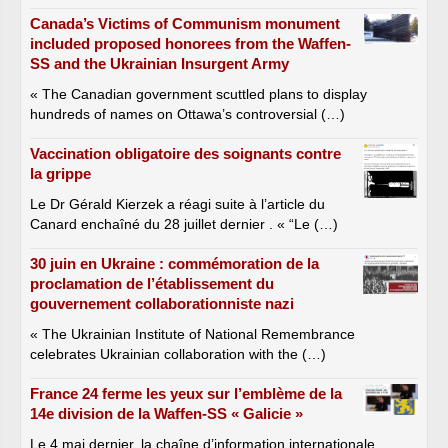
Canada’s Victims of Communism monument
included proposed honorees from the Waffen-
SS and the Ukrainian Insurgent Army
« The Canadian government scuttled plans to display
hundreds of names on Ottawa’s controversial (…)
Vaccination obligatoire des soignants contre
la grippe
Le Dr Gérald Kierzek a réagi suite à l’article du
Canard enchaîné du 28 juillet dernier . « “Le (…)
30 juin en Ukraine : commémoration de la
proclamation de l’établissement du
gouvernement collaborationniste nazi
« The Ukrainian Institute of National Remembrance
celebrates Ukrainian collaboration with the (…)
France 24 ferme les yeux sur l’emblème de la
14e division de la Waffen-SS « Galicie »
Le 4 mai dernier, la chaîne d’information internationale