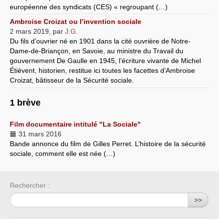
européenne des syndicats (CES) « regroupant (…)
Ambroise Croizat ou l’invention sociale
2 mars 2019
,
par
J.G.
Du fils d’ouvrier né en 1901 dans la cité ouvrière de Notre-
Dame-de-Briançon, en Savoie, au ministre du Travail du
gouvernement De Gaulle en 1945, l’écriture vivante de Michel
Étiévent, historien, restitue ici toutes les facettes d’Ambroise
Croizat, bâtisseur de la Sécurité sociale.
1 brève
Film documentaire intitulé "La Sociale"
31 mars 2016
Bande annonce du film de Gilles Perret. L’histoire de la sécurité
sociale, comment elle est née (…)
Rechercher :
>>